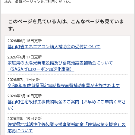
場合、最新バージョンをご利用ください。
このページを見ている人は、こんなページも見ていま
す。
2026年6月15日更新
基山町省エネエアコン購入補助金の受付について
2026年6月17日更新
家庭用の太陽光発電設備及び蓄電池設置補助金について
（SAGAゼロカーボン加速化事業）
2026年7月1日更新
令和8年度佐賀県固定電話機設置費補助事業が実施されます
2026年7月10日更新
基山町住宅改修工事費補助金のご案内【お早めにご申請くださ
い】
2026年5月19日更新
佐賀県地域活性化等起業支援事業補助金「佐賀起業支援金」の
応募について