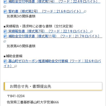
補助金交付申請書（様式第1号）（ワード：22.4キロバイト）
誓約書（様式第2号）（ワード：21.6キロバイト）
別表第3の関係書類
■実績報告・請求時に必要な書類（交付決定後）
実績報告書（様式第7号）（ワード：22.1キロバイト）
補助金交付請求書（様式第11号）（ワード：21.7キロバイト）
別表第4の関係書類
■補助金要綱
基山町ゼロカーボン推進補助金交付要綱（ワード：32.6キロバ
イト）
お問合せ先・書類提出先
〒841-0204
佐賀県三養基郡基山町大字宮浦666