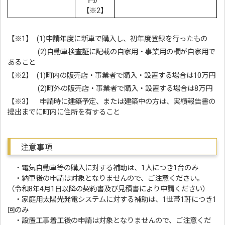
円）
【※2】
【※1】 (1)申請年度に新車で購入し、初年度登録を行ったもの
(2)自動車検査証に記載の自家用・事業用の欄が自家用で
あること
【※2】 (1)町内の販売店・事業者で購入・設置する場合は10万円
(2)町外の販売店・事業者で購入・設置する場合は8万円
【※3】 申請時に建築予定、または建築中の方は、実績報告書の
提出までに町内に住所を有すること
注意事項
・電気自動車等の購入に対する補助は、1人につき1台のみ
・納車後の申請は対象となりませんので、ご注意ください。
（令和8年4月1日以降の契約書及び見積書により申請ください）
・家庭用太陽光発電システムに対する補助は、1世帯1軒につき1
回のみ
・設置工事着工後の申請は対象となりませんので、ご注意くだ