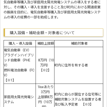
気自動車等購入及び家庭用太陽光発電システムの導入をする者に
対し、その購入・導入を支援すること及び町内における関連産業
の振興を目的に、電気自動車等購入及び家庭用太陽光発電システ
ムの導入の経費の一部を助成します。
購入設備・補助金額・対象者について
購入・導入設備
補助上限額
補助対象者
電気自動車（EV）
プラグインハイブリ
ッド自動車（PHE
8万円（10
V）
万円）
町内に住所を有する者
燃料電池自動車（FC
【※2】
V）
【※1】
1kwあたり
3万円
町内に自らが居住する住宅等に
家庭用太陽光発電シ
上限額8万
補助対象システムを設置する者
ステム
円（10万
及び転入予定者 【※3】