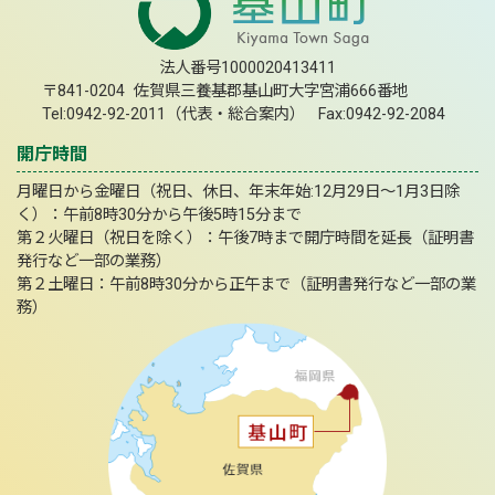
法人番号1000020413411
〒841-0204 佐賀県三養基郡基山町大字宮浦666番地
Tel:0942-92-2011（代表・総合案内） Fax:0942-92-2084
開庁時間
月曜日から金曜日（祝日、休日、年末年始:12月29日～1月3日除
く）：午前8時30分から午後5時15分まで
第２火曜日（祝日を除く）：午後7時まで開庁時間を延長（証明書
発行など一部の業務）
第２土曜日：午前8時30分から正午まで（証明書発行など一部の業
務）