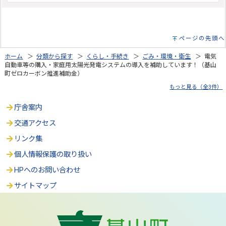
ページの先頭へ
ホーム
＞
分類から探す
＞
くらし・手続き
＞
ごみ・環境・衛生
＞ 電気
自動車等の購入・家庭用太陽光発電システムの導入を補助しています！（基山
町ゼロカーボン推進補助金）
もっと見る（全3件）
庁舎案内
交通アクセス
リンク集
個人情報保護の取り扱い
HPへのお問い合わせ
サイトマップ