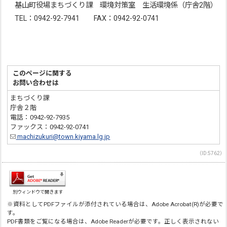
基山町役場まちづくり課 環境対策室 生活環境係（庁舎2階）
TEL：0942-92-7941 FAX：0942-92-0741
このページに関する
お問い合わせは
まちづくり課
庁舎２階
電話：0942-92-7935
ファックス：0942-92-0741
machizukuri@town.kiyama.lg.jp
（ID:5762）
別ウィンドウで開きます
※資料としてPDFファイルが添付されている場合は、Adobe Acrobat(R)が必要で
す。
PDF書類をご覧になる場合は、Adobe Readerが必要です。正しく表示されない