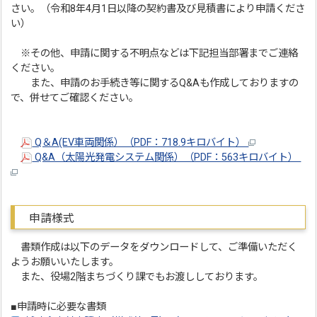
さい。（令和8年4月1日以降の契約書及び見積書により申請くださ
い）
※その他、申請に関する不明点などは下記担当部署までご連絡
ください。
また、申請のお手続き等に関するQ&Aも作成しておりますの
で、併せてご確認ください。
Q＆A(EV車両関係）（PDF：718.9キロバイト）
Q&A（太陽光発電システム関係）（PDF：563キロバイト）
申請様式
書類作成は以下のデータをダウンロードして、ご準備いただく
ようお願いいたします。
また、役場2階まちづくり課でもお渡ししております。
■申請時に必要な書類