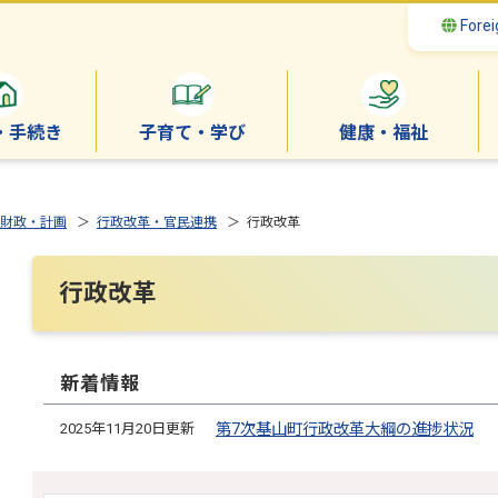
Forei
・手続き
子育て・学び
健康・福祉
財政・計画
＞
行政改革・官民連携
＞ 行政改革
行政改革
新着情報
2025年11月20日更新
第7次基山町行政改革大綱の進捗状況