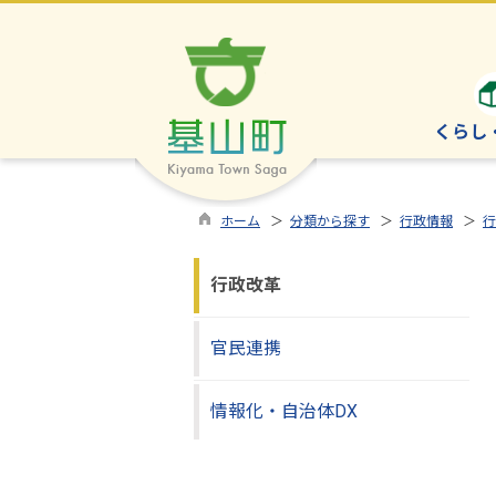
くらし
ホーム
＞
分類から探す
＞
行政情報
＞
行
行政改革
官民連携
情報化・自治体DX