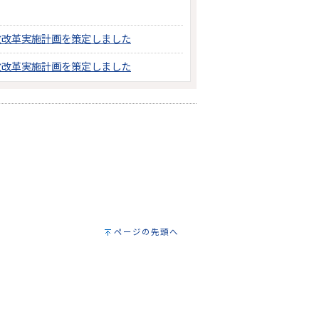
政改革実施計画を策定しました
政改革実施計画を策定しました
ページの先頭へ