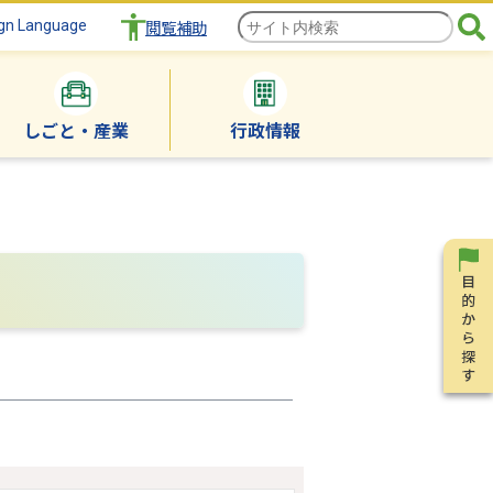
gn Language
閲覧補助
しごと・産業
行政情報