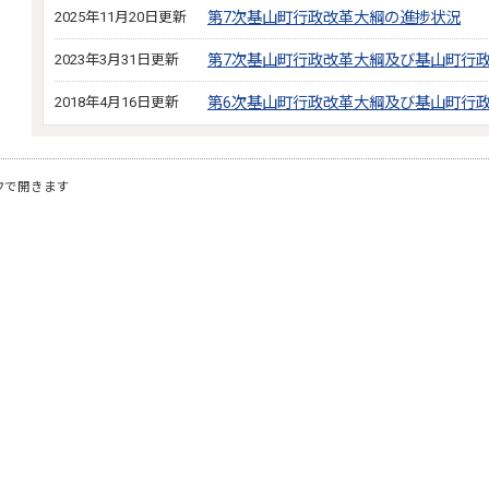
2025年11月20日更新
第7次基山町行政改革大綱の進捗状況
2023年3月31日更新
第7次基山町行政改革大綱及び基山町行
2018年4月16日更新
第6次基山町行政改革大綱及び基山町行
ウで開きます