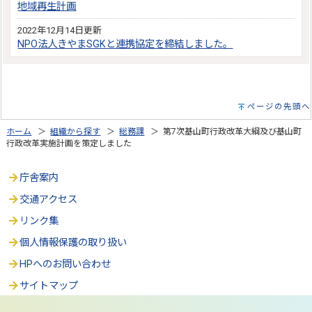
地域再生計画
2022年12月14日更新
NPO法人きやまSGKと連携協定を締結しました。
ページの先頭へ
ホーム
＞
組織から探す
＞
総務課
＞ 第7次基山町行政改革大綱及び基山町
行政改革実施計画を策定しました
庁舎案内
交通アクセス
リンク集
個人情報保護の取り扱い
HPへのお問い合わせ
サイトマップ