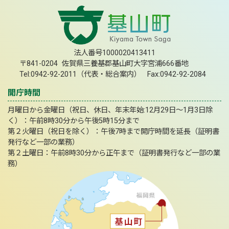
法人番号1000020413411
〒841-0204 佐賀県三養基郡基山町大字宮浦666番地
Tel:0942-92-2011（代表・総合案内） Fax:0942-92-2084
開庁時間
月曜日から金曜日（祝日、休日、年末年始:12月29日～1月3日除
く）：午前8時30分から午後5時15分まで
第２火曜日（祝日を除く）：午後7時まで開庁時間を延長（証明書
発行など一部の業務）
第２土曜日：午前8時30分から正午まで（証明書発行など一部の業
務）