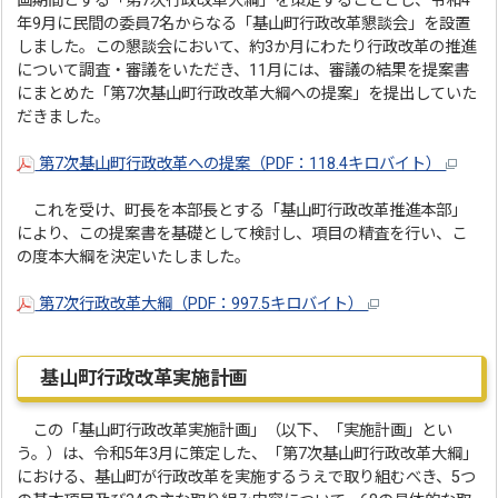
画期間とする「第7次行政改革大綱」を策定することとし、令和4
年9月に民間の委員7名からなる「基山町行政改革懇談会」を設置
しました。この懇談会において、約3か月にわたり行政改革の推進
について調査・審議をいただき、11月には、審議の結果を提案書
にまとめた「第7次基山町行政改革大綱への提案」を提出していた
だきました。
第7次基山町行政改革への提案（PDF：118.4キロバイト）
これを受け、町長を本部長とする「基山町行政改革推進本部」
により、この提案書を基礎として検討し、項目の精査を行い、こ
の度本大綱を決定いたしました。
第7次行政改革大綱（PDF：997.5キロバイト）
基山町行政改革実施計画
この「基山町行政改革実施計画」（以下、「実施計画」とい
う。）は、令和5年3月に策定した、「第7次基山町行政改革大綱」
における、基山町が行政改革を実施するうえで取り組むべき、5つ