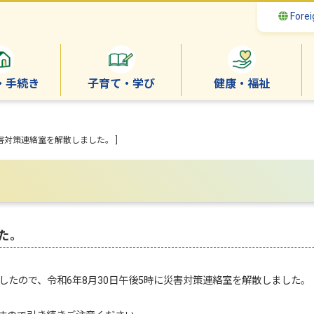
Forei
・手続き
子育て・学び
健康・福祉
害対策連絡室を解散しました。 ]
た。
したので、令和6年8月30日午後5時に災害対策連絡室を解散しました。