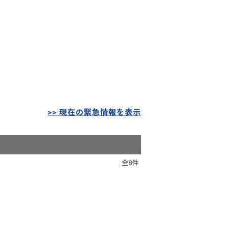
>> 現在の緊急情報を表示
全8件