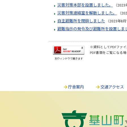
災害対策本部を設置しました。
（2023
災害対策連絡室を解散しました。
（20
自主避難所を閉鎖しました
（2023年8月
避難指示の発令及び避難所を設置しま
※資料としてPDFファイル
PDF書類をご覧になる場
別ウィンドウで開きます
庁舎案内
交通アクセス