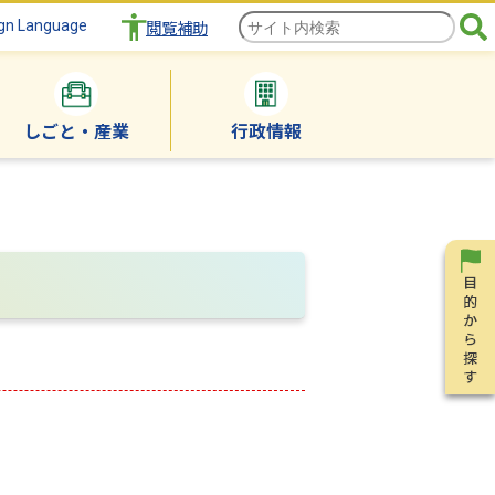
gn Language
閲覧補助
しごと・産業
行政情報