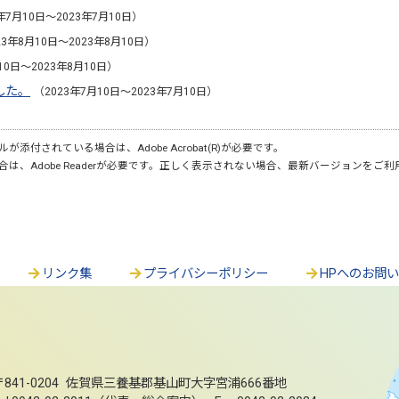
年7月10日～2023年7月10日）
23年8月10日～2023年8月10日）
10日～2023年8月10日）
した。
（2023年7月10日～2023年7月10日）
が添付されている場合は、Adobe Acrobat(R)が必要です。
合は、Adobe Readerが必要です。正しく表示されない場合、最新バージョンをご
リンク集
プライバシーポリシー
HPへのお問
〒841-0204 佐賀県三養基郡基山町大字宮浦666番地