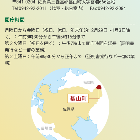
〒841-0204 佐賀県三養基郡基山町大字宮浦666番地
Tel:0942-92-2011（代表・総合案内） Fax:0942-92-2084
開庁時間
月曜日から金曜日（祝日、休日、年末年始:12月29日～1月3日除
く）：午前8時30分から午後5時15分まで
第２火曜日（祝日を除く）：午後7時まで開庁時間を延長（証明書
発行など一部の業務）
第２土曜日：午前8時30分から正午まで（証明書発行など一部の業
務）