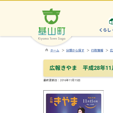
くらし
ホーム
＞
分類から探す
＞
行政情報
＞
広
広報きやま 平成28年11
最終更新日：
2016年11月15日