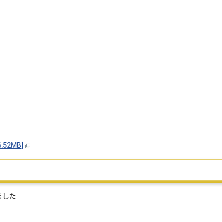
52MB]
ました