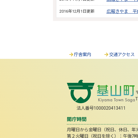
2016年12月1日更新
広報きやま 平成
庁舎案内
交通アクセス
T
法人番号1000020413411
開庁時間
月曜日から金曜日（祝日、休日、年末年
第２火曜日（祝日を除く）：午後7