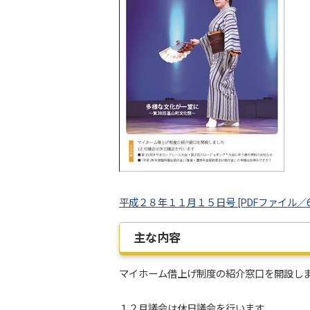
平成２８年１１月１５日号 [PDFファイル／6.
主な内容
マイホーム借上げ制度の紹介窓口を開設し
１２月議会は休日議会を行います