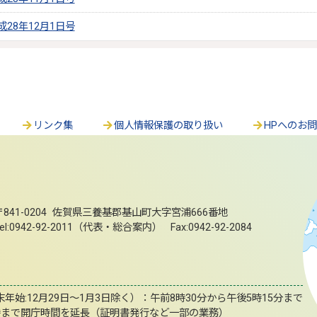
28年12月1日号
リンク集
個人情報保護の取り扱い
HPへのお
〒841-0204 佐賀県三養基郡基山町大字宮浦666番地
el:0942-92-2011（代表・総合案内） Fax:0942-92-2084
始:12月29日～1月3日除く）：午前8時30分から午後5時15分まで
時まで開庁時間を延長（証明書発行など一部の業務）