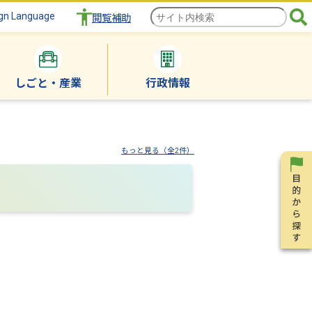
gn Language
閲覧補助
しごと・産業
行政情報
もっと見る（全2件）