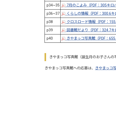
p34~35
7月のこよみ（PDF：305キ
p36~37
くらしの情報（PDF：300.6
p38
クロスロード情報（PDF：155
p39
図書館だより（PDF：324.7
p40
きやまっコ写真館（PDF：655
きやまっコ写真館（誕生月のお子さんの
きやまっコ写真館への応募は、
きやまっコ