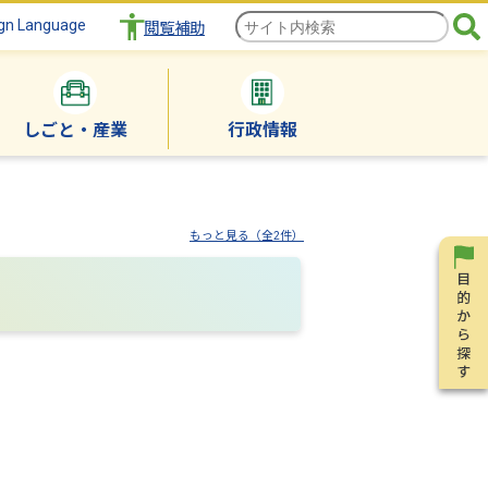
gn Language
閲覧補助
しごと・産業
行政情報
もっと見る（全2件）