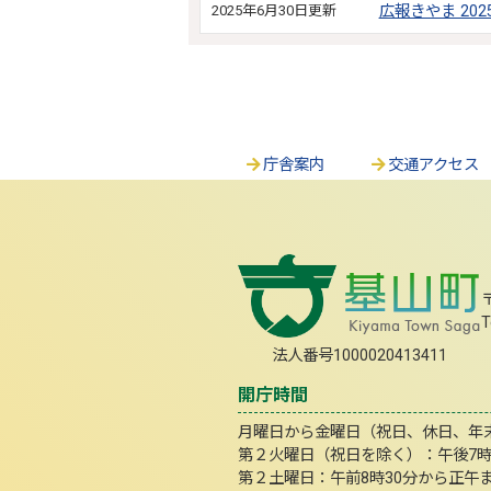
2025年6月30日更新
広報きやま 202
庁舎案内
交通アクセス
T
法人番号1000020413411
開庁時間
月曜日から金曜日（祝日、休日、年末年
第２火曜日（祝日を除く）：午後7
第２土曜日：午前8時30分から正午