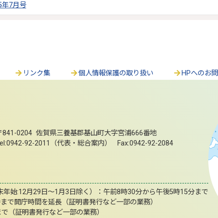
5年7月号
リンク集
個人情報保護の取り扱い
HPへのお
〒841-0204 佐賀県三養基郡基山町大字宮浦666番地
el:0942-92-2011（代表・総合案内） Fax:0942-92-2084
始:12月29日～1月3日除く）：午前8時30分から午後5時15分まで
時まで開庁時間を延長（証明書発行など一部の業務）
まで（証明書発行など一部の業務）