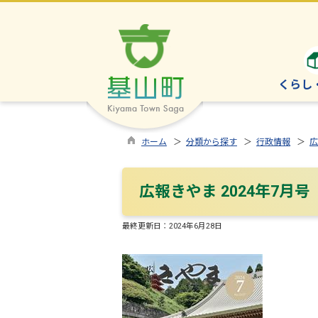
くらし
ホーム
＞
分類から探す
＞
行政情報
＞
広
広報きやま 2024年7月号
最終更新日：
2024年6月28日