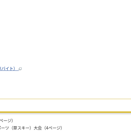
メガバイト）
3ページ）
スポーツ（草スキー）大会（4ページ）