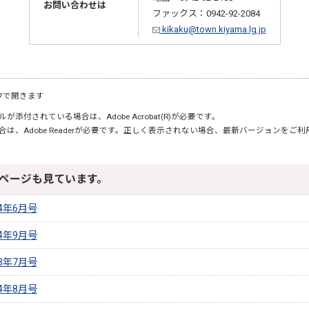
お問い合わせは
ファックス：0942-92-2084
kikaku@town.kiyama.lg.jp
ウで開きます
が添付されている場合は、Adobe Acrobat(R)が必要です。
合は、Adobe Readerが必要です。正しく表示されない場合、最新バージョンをご
ページも見ています。
4年6月号
4年9月号
3年7月号
4年8月号