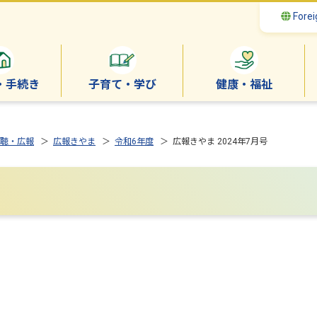
Forei
・手続き
子育て・学び
健康・福祉
聴・広報
＞
広報きやま
＞
令和6年度
＞ 広報きやま 2024年7月号