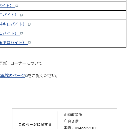
ロバイト）
キロバイト）
.4キロバイト）
キロバイト）
.6キロバイト）
写真）コーナーについて
写真館のページ
をご覧ください。
企画政策課
庁舎３階
このページに関する
電話：0942-92-2188