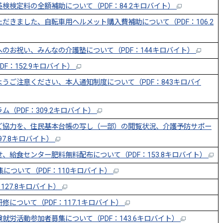
検検定料の全額補助について（PDF：84.2キロバイト）
きました、自転車用ヘルメット購入費補助について（PDF：106.2
のお祝い、みんなの介護塾について（PDF：144キロバイト）
F：152.9キロバイト）
うご注意ください、本人通知制度について（PDF：843キロバイ
（PDF：309.2キロバイト）
ご協力を、住民基本台帳の写し（一部）の閲覧状況、介護予防サポー
7.8キロバイト）
、給食センター肥料無料配布について（PDF：153.8キロバイト）
について（PDF：110キロバイト）
127.8キロバイト）
について（PDF：117.1キロバイト）
労活動参加者募集について（PDF：143.6キロバイト）