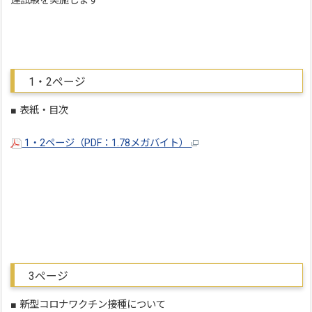
達試験を実施します
1・2ページ
■ 表紙・目次
1・2ページ（PDF：1.78メガバイト）
3ページ
■ 新型コロナワクチン接種について