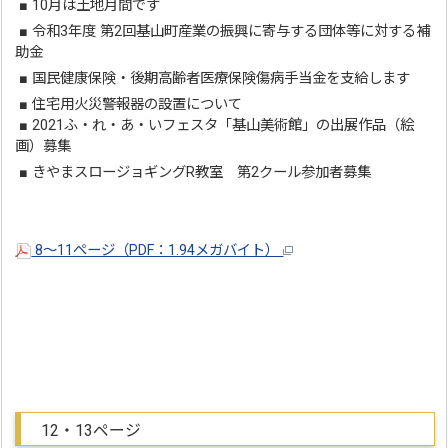
■ 10月は土地月間です
■ 令和3年度 第2回基山町産業の振興に寄与する団体等に対する補
助金
■ 国民健康保険・後期高齢者医療保険傷病手当金を支給します
■ 住宅用火災警報器の設置について
■ 2021ふ・れ・あ・いフェスタ「基山美術館」の出展作品（絵
画）募集
■ きやまスロージョギングR教室 第2クール参加者募集
8～11ページ（PDF：1.94メガバイト）
12・13ページ