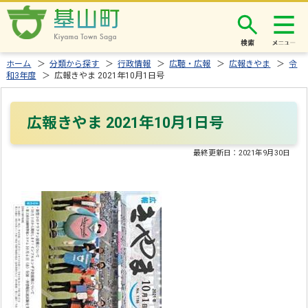
検索
ホーム
＞
分類から探す
＞
行政情報
＞
広聴・広報
＞
広報きやま
＞
令
和3年度
＞ 広報きやま 2021年10月1日号
広報きやま 2021年10月1日号
最終更新日：
2021年9月30日