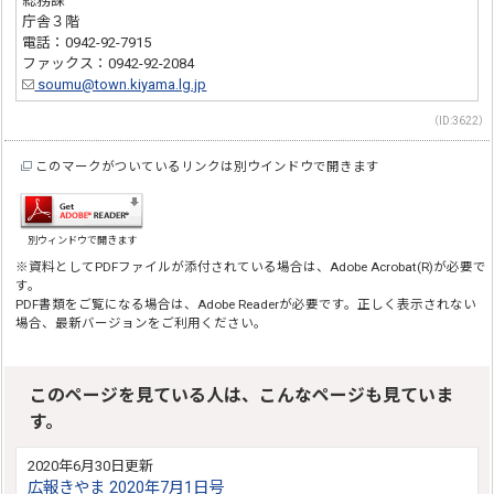
総務課
庁舎３階
電話：0942-92-7915
ファックス：0942-92-2084
soumu@town.kiyama.lg.jp
（ID:3622）
このマークがついているリンクは別ウインドウで開きます
別ウィンドウで開きます
※資料としてPDFファイルが添付されている場合は、Adobe Acrobat(R)が必要で
す。
PDF書類をご覧になる場合は、Adobe Readerが必要です。正しく表示されない
場合、最新バージョンをご利用ください。
このページを見ている人は、こんなページも見ていま
す。
2020年6月30日更新
広報きやま 2020年7月1日号