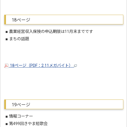
18ぺージ
■ 農業経営収入保険の申込期限は11月末までです
■ まちの話題
18ページ（PDF：2.11メガバイト）
19ぺージ
■ 情報コーナー
■ 第499回きやま短歌会