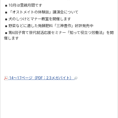
■ 10月は里親月間です
■ 「オストメイトの体験談」講演会について
■ 犬のしつけとマナー教室を開催します
■ 野菜などに適した発酵肥料「三神豊作」好評発売中
■ 第6回子育て世代就活応援セミナー「知って役立つ労働法」を開
催します
14～17ページ（PDF：2.3メガバイト）