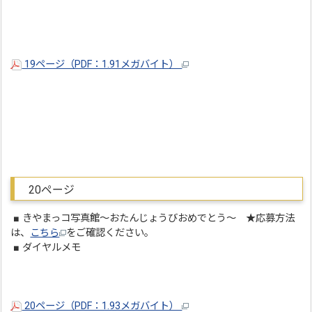
19ページ（PDF：1.91メガバイト）
20ページ
■ きやまっコ写真館～おたんじょうびおめでとう～ ★応募方法
は、
こちら
をご確認ください。
■ ダイヤルメモ
20ページ（PDF：1.93メガバイト）