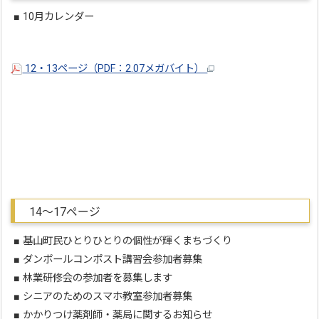
■ 10月カレンダー
12・13ページ（PDF：2.07メガバイト）
14～17ページ
■ 基山町民ひとりひとりの個性が輝くまちづくり
■ ダンボールコンポスト講習会参加者募集
■ 林業研修会の参加者を募集します
■ シニアのためのスマホ教室参加者募集
■ かかりつけ薬剤師・薬局に関するお知らせ