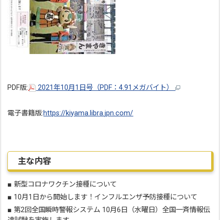
PDF版:
2021年10月1日号（PDF：4.91メガバイト）
電子書籍版:
https://kiyama.libra.jpn.com/
主な内容
■ 新型コロナワクチン接種について
■ 10月1日から開始します！インフルエンザ予防接種について
■ 第2回全国瞬時警報システム 10月6日（水曜日）全国一斉情報伝