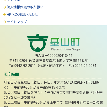
個人情報保護の取り扱い
HPへのお問い合わせ
サイトマップ
法人番号1000020413411
〒841-0204 佐賀県三養基郡基山町大字宮浦666番地
Tel:0942-92-2011（代表・総合案内） Fax:0942-92-2084
開庁時間
月曜日から金曜日（祝日、休日、年末年始:12月29日～1月3日除
く）：午前8時30分から午後5時15分まで
第２火曜日（祝日を除く）：午後7時まで開庁時間を延長（証明書
発行など一部の業務）
第２土曜日：午前8時30分から正午まで（証明書発行など一部の業