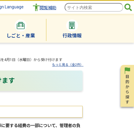
gn Language
閲覧補助
しごと・産業
行政情報
を4月1日（水曜日）から受け付けます
もっと見る（全2件）
けます
に要する経費の一部について、管理者の負