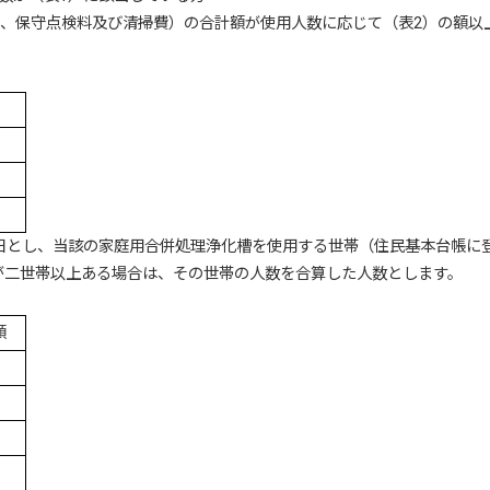
、保守点検料及び清掃費）の合計額が使用人数に応じて（表2）の額以
準日とし、当該の家庭用合併処理浄化槽を使用する世帯（住民基本台帳に
ある場合は、その世帯の人数を合算した人数とします。
額