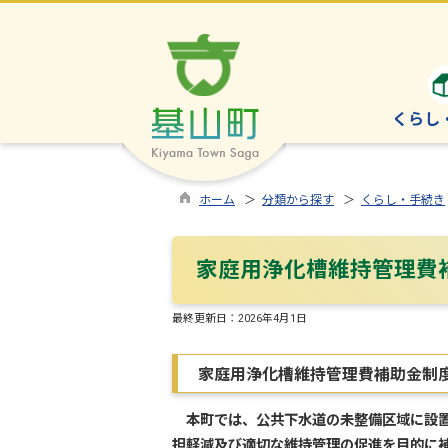
くらし
ホーム
＞
分類から探す
＞
くらし・手続き
家庭用浄化槽維持管理費
最終更新日：
2026年4月1日
家庭用浄化槽維持管理費補助金制
本町では、公共下水道の未整備区域に設置
担軽減及び適切な維持管理の促進を目的に