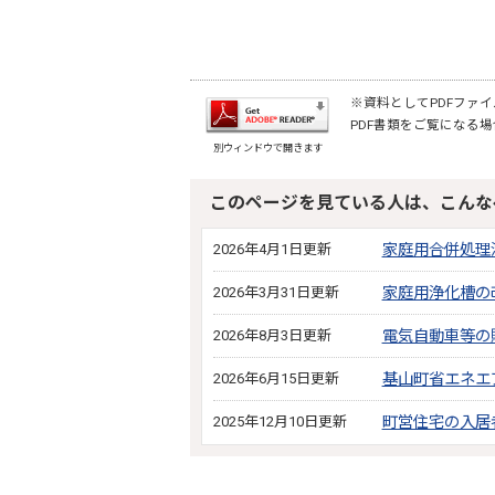
※資料としてPDFファイル
PDF書類をご覧になる場
別ウィンドウで開きます
このページを見ている人は、こんな
2026年4月1日更新
家庭用合併処理
2026年3月31日更新
家庭用浄化槽の
2026年8月3日更新
電気自動車等の
2026年6月15日更新
基山町省エネエ
2025年12月10日更新
町営住宅の入居