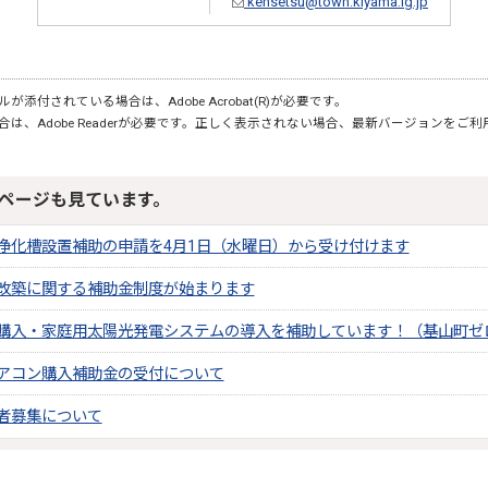
kensetsu@town.kiyama.lg.jp
が添付されている場合は、Adobe Acrobat(R)が必要です。
合は、Adobe Readerが必要です。正しく表示されない場合、最新バージョンをご
ページも見ています。
浄化槽設置補助の申請を4月1日（水曜日）から受け付けます
改築に関する補助金制度が始まります
購入・家庭用太陽光発電システムの導入を補助しています！（基山町ゼ
アコン購入補助金の受付について
者募集について