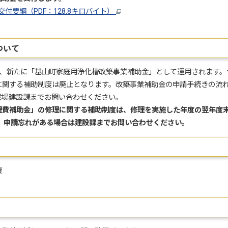
要綱（PDF：128.8キロバイト）
ついて
、新たに「基山町家庭用浄化槽改築事業補助金」として運用されます。
に関する補助制度は廃止となります。改築事業補助金の申請手続きの流
役場建設課までお問い合わせください。
理費補助金」の修理に関する補助制度は、修理を実施した年度の翌年度
で、申請忘れがある場合は建設課までお問い合わせください。
費