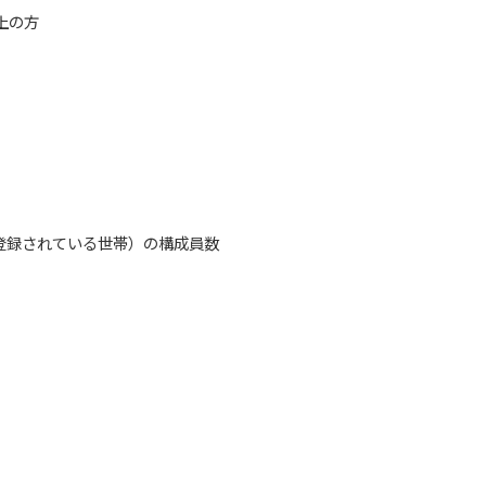
上の方
登録されている世帯）の構成員数