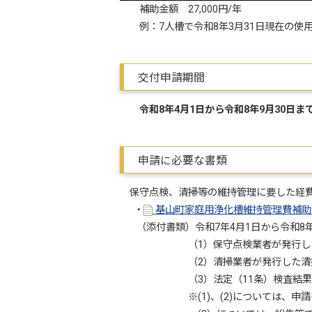
補助金額 27,000円/年
例：7人槽で令和8年3月31日現在の使用人
交付申請期間
令和8年4月1日から令和8年9月30日ま
申請に必要な書類
保守点検、清掃等の維持管理に要した経
・
基山町家庭用浄化槽維持管理費補助金
（添付書類）令和7年4月1日から令和8年
（1）保守点検業者が発行した保守
（2）清掃業者が発行した清掃記録
（3）法定（11条）検査結果の写
※(1)、(2)については、申請書