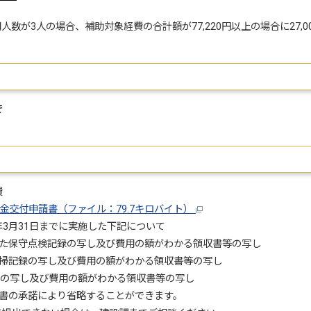
数が3人の場合、補助対象経費の合計額が77,220円以上の場合に27,0
で
費
交付申請書（ファイル：79.7キロバイト）
3月31日までに実施した下記について
点検記録の写し及び費用の額がわかる領収書等の写し
の写し及び費用の額がわかる領収書等の写し
し及び費用の額がわかる領収書等の写し
の承諾により省略することができます。