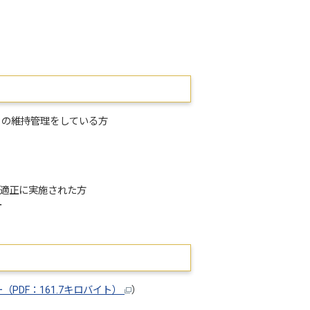
）の維持管理をしている方
を適正に実施された方
す
DF：161.7キロバイト）
）