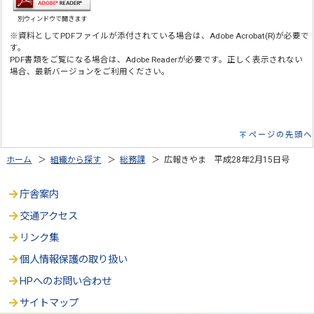
別ウィンドウで開きます
※資料としてPDFファイルが添付されている場合は、Adobe Acrobat(R)が必要で
す。
PDF書類をご覧になる場合は、Adobe Readerが必要です。正しく表示されない
場合、最新バージョンをご利用ください。
ページの先頭へ
ホーム
＞
組織から探す
＞
総務課
＞ 広報きやま 平成28年2月15日号
庁舎案内
交通アクセス
リンク集
個人情報保護の取り扱い
HPへのお問い合わせ
サイトマップ