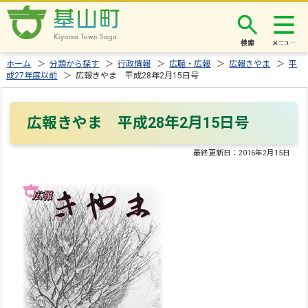
検索
ホーム
＞
分類から探す
＞
行政情報
＞
広聴・広報
＞
広報きやま
＞
平
成27年度以前
＞ 広報きやま 平成28年2月15日号
広報きやま 平成28年2月15日号
最終更新日：
2016年2月15日