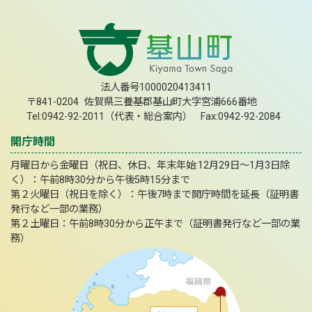
法人番号1000020413411
〒841-0204 佐賀県三養基郡基山町大字宮浦666番地
Tel:0942-92-2011（代表・総合案内） Fax:0942-92-2084
開庁時間
月曜日から金曜日（祝日、休日、年末年始:12月29日～1月3日除
く）：午前8時30分から午後5時15分まで
第２火曜日（祝日を除く）：午後7時まで開庁時間を延長（証明書
発行など一部の業務）
第２土曜日：午前8時30分から正午まで（証明書発行など一部の業
務）