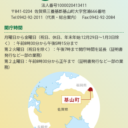
法人番号1000020413411
〒841-0204 佐賀県三養基郡基山町大字宮浦666番地
Tel:0942-92-2011（代表・総合案内） Fax:0942-92-2084
開庁時間
月曜日から金曜日（祝日、休日、年末年始:12月29日～1月3日除
く）：午前8時30分から午後5時15分まで
第２火曜日（祝日を除く）：午後7時まで開庁時間を延長（証明書
発行など一部の業務）
第２土曜日：午前8時30分から正午まで（証明書発行など一部の業
務）