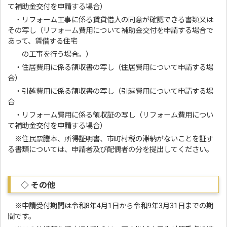
て補助金交付を申請する場合）
・リフォーム工事に係る賃貸借人の同意が確認できる書類又は
その写し（リフォーム費用について補助金交付を申請する場合で
あって、賃借する住宅
の工事を行う場合。）
・住居費用に係る領収書の写し（住居費用について申請する場
合）
・引越費用に係る領収書の写し（引越費用について申請する場
合
・リフォーム費用に係る領収証の写し（リフォーム費用につい
て補助金交付を申請する場合）
※住民票謄本、所得証明書、市町村税の滞納がないことを証す
る書類については、申請者及び配偶者の分を提出してください。
◇ その他
※申請受付期間は令和8年4月1日から令和9年3月31日までの期
間です。