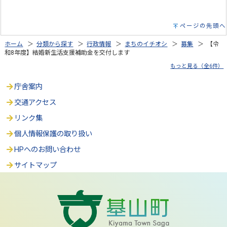
ページの先頭へ
ホーム
＞
分類から探す
＞
行政情報
＞
まちのイチオシ
＞
募集
＞ 【令
和8年度】結婚新生活支援補助金を交付します
もっと見る（全6件）
庁舎案内
交通アクセス
リンク集
個人情報保護の取り扱い
HPへのお問い合わせ
サイトマップ