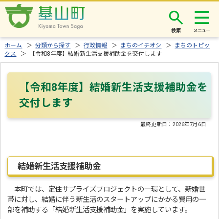
検索
ホーム
＞
分類から探す
＞
行政情報
＞
まちのイチオシ
＞
まちのトピッ
クス
＞ 【令和8年度】結婚新生活支援補助金を交付します
【令和8年度】結婚新生活支援補助金を
交付します
最終更新日：
2026年7月6日
結婚新生活支援補助金
本町では、定住サプライズプロジェクトの一環として、新婚世
帯に対し、結婚に伴う新生活のスタートアップにかかる費用の一
部を補助する「結婚新生活支援補助金」を実施しています。