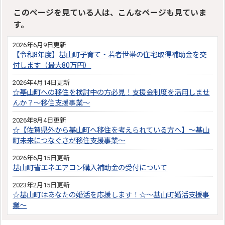
このページを見ている人は、こんなページも見ていま
す。
2026年6月9日更新
【令和8年度】基山町子育て・若者世帯の住宅取得補助金を交
付します（最大80万円）
2026年4月14日更新
☆基山町への移住を検討中の方必見！支援金制度を活用しませ
んか？～移住支援事業～
2026年8月4日更新
☆【佐賀県外から基山町へ移住を考えられている方へ】～基山
町未来につなぐさが移住支援事業～
2026年6月15日更新
基山町省エネエアコン購入補助金の受付について
2023年2月15日更新
☆基山町はあなたの婚活を応援します！☆～基山町婚活支援事
業～