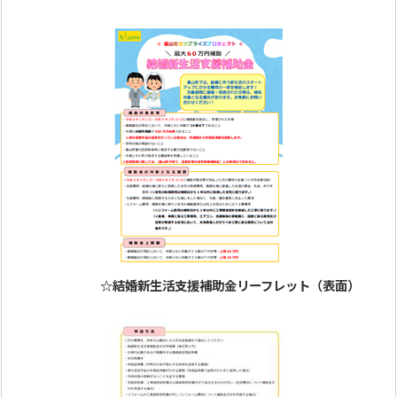
☆結婚新生活支援補助金リーフレット（表面）