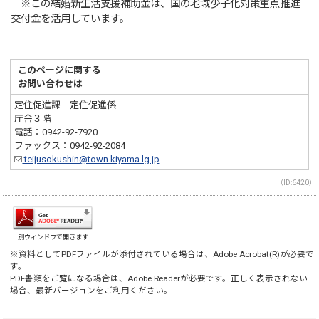
※この結婚新生活支援補助金は、国の地域少子化対策重点推進
交付金を活用しています。
このページに関する
お問い合わせは
定住促進課 定住促進係
庁舎３階
電話：0942-92-7920
ファックス：0942-92-2084
teijusokushin@town.kiyama.lg.jp
（ID:6420）
別ウィンドウで開きます
※資料としてPDFファイルが添付されている場合は、Adobe Acrobat(R)が必要で
す。
PDF書類をご覧になる場合は、Adobe Readerが必要です。正しく表示されない
場合、最新バージョンをご利用ください。