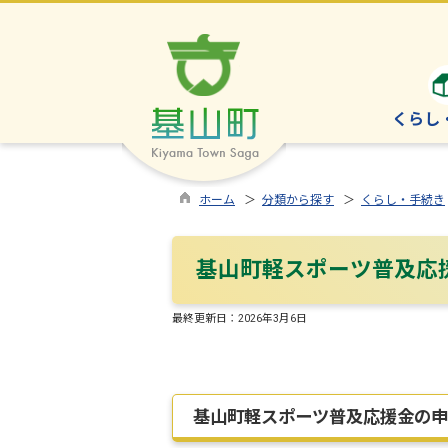
くらし
ホーム
＞
分類から探す
＞
くらし・手続き
基山町軽スポーツ普及応
最終更新日：
2026年3月6日
基山町軽スポーツ普及応援金の申