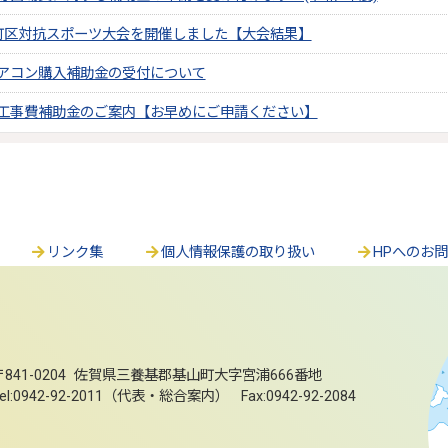
町区対抗スポーツ大会を開催しました【大会結果】
アコン購入補助金の受付について
工事費補助金のご案内【お早めにご申請ください】
リンク集
個人情報保護の取り扱い
HPへのお
〒841-0204 佐賀県三養基郡基山町大字宮浦666番地
el:0942-92-2011（代表・総合案内） Fax:0942-92-2084