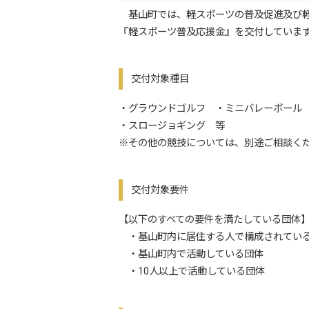
基山町では、軽スポーツの普及促進及び軽
『軽スポーツ普及応援金』を交付していま
交付対象種目
・グラウンドゴルフ ・ミニバレーボール
・スロージョギング 等
※その他の競技については、別途ご相談く
交付対象要件
【以下のすべての要件を満たしている団体
・基山町内に居住する人で構成されてい
・基山町内で活動している団体
・10人以上で活動している団体