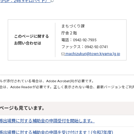
PDF：246.9キロバイト）
まちづくり課
庁舎２階
このページに関する
電話：0942-92-7935
お問い合わせは
ファックス：0942-92-0741
machizukuri@town.kiyama.lg.jp
が添付されている場合は、Adobe Acrobat(R)が必要です。
合は、Adobe Readerが必要です。正しく表示されない場合、最新バージョンをご
ページも見ています。
等出場費に対する補助金の申請受付を開始します。
等出場費に対する補助金の申請を受け付けます！(令和7年度)