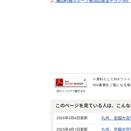
基山町軽スポーツ普及応援金チラシ.pdf（
※資料としてPDFファイル
PDF書類をご覧になる場
別ウィンドウで開きます
このページを見ている人は、こんな
2026年3月6日更新
九州、全国大会
2025年4月1日更新
九州、全国大会