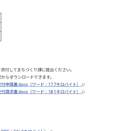
を添付してまちづくり課に提出ください。
からダウンロードできます。
申請書.docx（ワード：17.7キロバイト）
請求書.docx（ワード：18.1キロバイト）