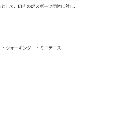
として、町内の軽スポーツ団体に対し、
 ・ウォーキング ・ミニテニス