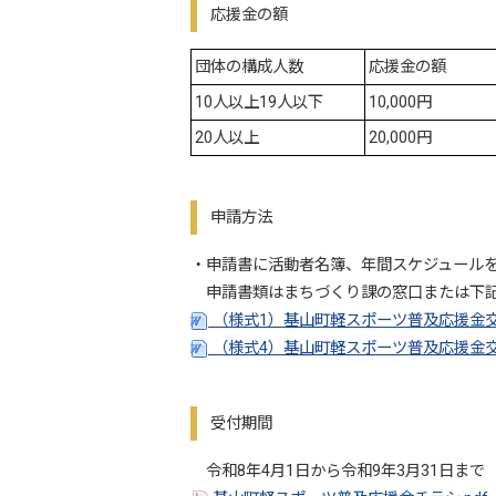
応援金の額
団体の構成人数
応援金の額
10人以上19人以下
10,000円
20人以上
20,000円
申請方法
・申請書に活動者名簿、年間スケジュール
申請書類はまちづくり課の窓口または下記
（様式1）基山町軽スポーツ普及応援金交付
（様式4）基山町軽スポーツ普及応援金交付
受付期間
令和8年4月1日から令和9年3月31日まで