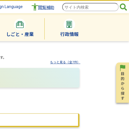
gn Language
閲覧補助
しごと・産業
行政情報
す。
もっと見る（全7件）