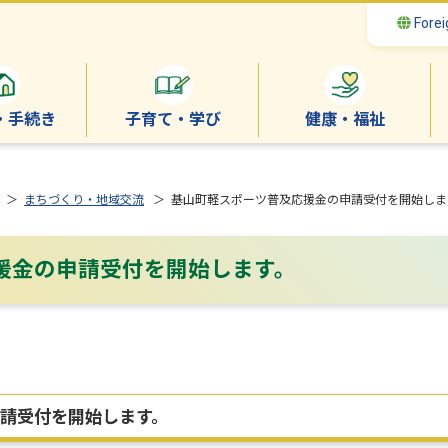
Forei
・手続き
子育て・学び
健康・福祉
＞
まちづくり・地域交流
＞ 基山町軽スポーツ普及応援金の申請受付を開始しま
援金の申請受付を開始します。
請受付を開始します。