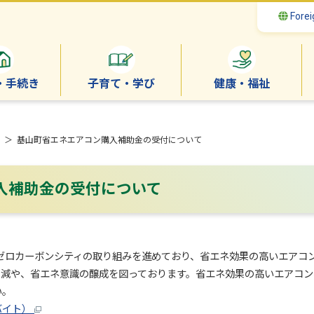
Forei
・手続き
子育て・学び
健康・福祉
＞ 基山町省エネエアコン購入補助金の受付について
入補助金の受付について
ロカーボンシティの取り組みを進めており、省エネ効果の高いエアコ
削減や、省エネ意識の醸成を図っております。省エネ効果の高いエアコ
い。
バイト）