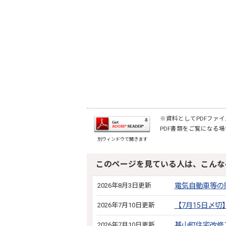
※資料としてPDFファイル
PDF書類をご覧になる場
別ウィンドウで開きます
このページを見ている人は、こんな
2026年8月3日更新
電気自動車等の
2026年7月10日更新
【7月15日〆
2026年7月10日更新
基山町住宅改修