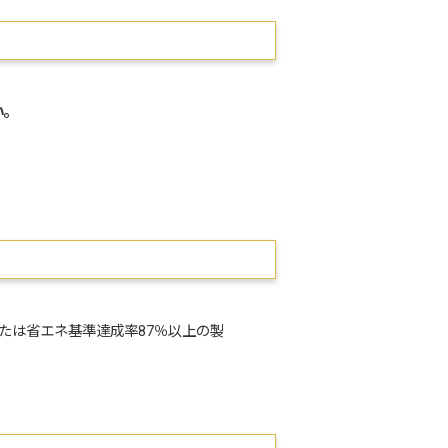
い。
たは省エネ基準達成率87％以上の製