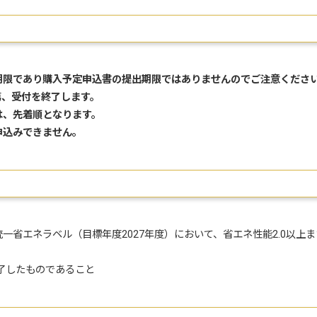
期限であり購入予定申込書の提出期限ではありませんのでご注意くださ
第、受付を終了します。
は、先着順となります。
申込みできません。
省エネラベル（目標年度2027年度）において、省エネ性能2.0以上ま
了したものであること