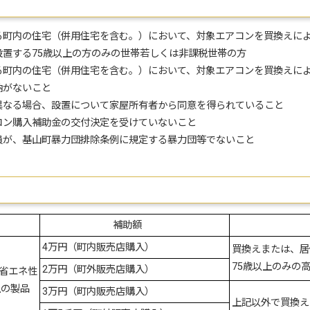
町内の住宅（併用住宅を含む。）において、対象エアコンを買換えによ
する75歳以上の方のみの世帯若しくは非課税世帯の方
町内の住宅（併用住宅を含む。）において、対象エアコンを買換えに
納がないこと
なる場合、設置について家屋所有者から同意を得られていること
ン購入補助金の交付決定を受けていないこと
が、基山町暴力団排除条例に規定する暴力団等でないこと
補助額
補助
4万円（町内販売店購入）
買換えまたは、居
75歳以上のみの
2万円（町外販売店購入）
に省エネ性
上の製品
3万円（町内販売店購入）
上記以外で買換え