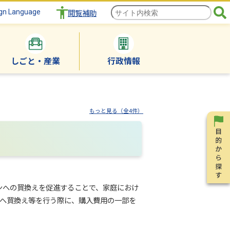
gn Language
閲覧補助
しごと・産業
行政情報
もっと見る（全4件）
ンへの買換えを促進することで、家庭におけ
ンへ買換え等を行う際に、購入費用の一部を