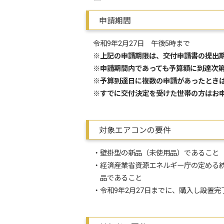
申請期間
令和9年2月27日 午後5時まで
※
上記の申請期限は、交付申請書の提出
※申請期間内であっても予算額に到達次
※予算到達日に複数の申請があったとき
※すでに交付決定を受けた世帯の方はお
対象エアコンの要件
・壁掛型の新品（未使用品）であること
・経済産業省資源エネルギー庁の定める統一
品であること
・令和9年2月27日までに、購入し設置完