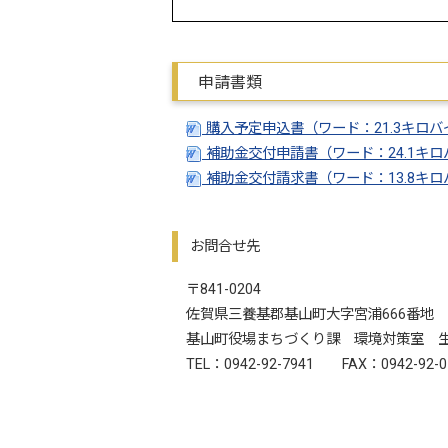
申請書類
購入予定申込書（ワード：21.3キロ
補助金交付申請書（ワード：24.1キ
補助金交付請求書（ワード：13.8キ
お問合せ先
〒841-0204
佐賀県三養基郡基山町大字宮浦666番地
基山町役場まちづくり課 環境対策室 生
TEL：0942-92-7941 FAX：0942-92-0