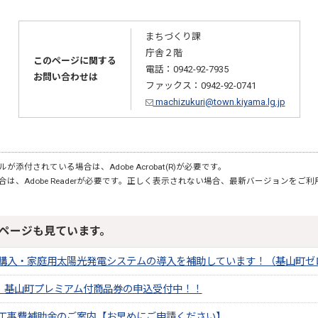
まちづくり課
庁舎２階
このページに関する
電話：0942-92-7935
お問い合わせは
ファックス：0942-92-0741
machizukuri@town.kiyama.lg.jp
が添付されている場合は、Adobe Acrobat(R)が必要です。
合は、Adobe Readerが必要です。正しく表示されない場合、最新バージョンをご
ページも見ています。
購入・家庭用太陽光発電システムの導入を補助しています！（基山町ゼ
切】基山町プレミアム付商品券の申込受付中！！
工事費補助金のご案内【お早めにご申請ください】