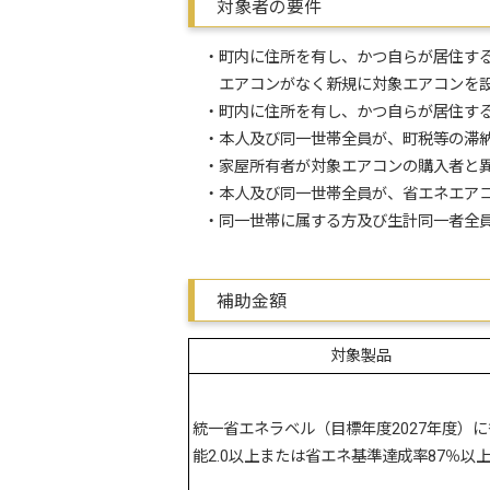
対象者の要件
・町内に住所を有し、かつ自らが居住する
エアコンがなく新規に対象エアコンを設置
・町内に住所を有し、かつ自らが居住する
・本人及び同一世帯全員が、町税等の滞
・家屋所有者が対象エアコンの購入者と異
・本人及び同一世帯全員が、省エネエアコ
・同一世帯に属する方及び生計同一者全員
補助金額
対象製品
統一省エネラベル（目標年度2027年度）
能2.0以上または省エネ基準達成率87％以