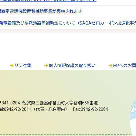
県固定電話機設置費補助事業が実施されます
発電設備及び蓄電池設置補助金について（SAGAゼロカーボン加速化事
リンク集
個人情報保護の取り扱い
HPへのお
〒841-0204 佐賀県三養基郡基山町大字宮浦666番地
el:0942-92-2011（代表・総合案内） Fax:0942-92-2084