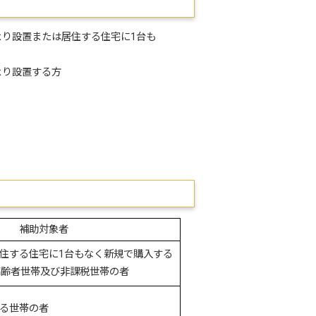
り設置または居住する住宅に1台も
より設置する方
対象者
住する住宅に1台もなく新規で購入する
高齢者世帯及び非課税世帯の者
る世帯の者