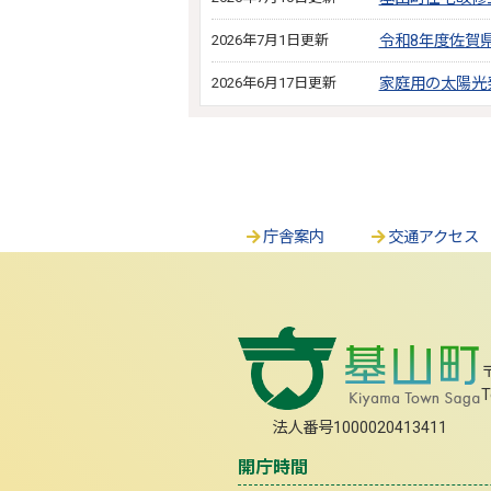
2026年7月1日更新
令和8年度佐賀
2026年6月17日更新
家庭用の太陽光
庁舎案内
交通アクセス
T
法人番号1000020413411
開庁時間