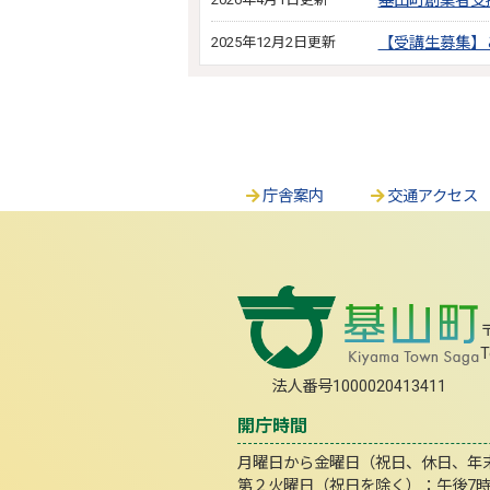
基山町創業者支
2025年12月2日更新
【受講生募集】
庁舎案内
交通アクセス
T
法人番号1000020413411
開庁時間
月曜日から金曜日（祝日、休日、年末年
第２火曜日（祝日を除く）：午後7