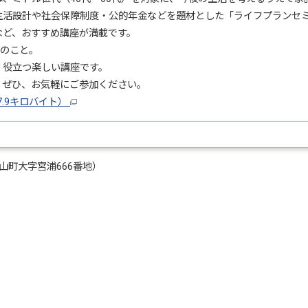
生活設計や社会保障制度・公的年金などを題材とした「ライフプランセ
など、おすすめ講座が満載です。
先のこと。
、役立つ楽しい講座です。
。ぜひ、お気軽にご参加ください。
7.9キロバイト）
町大字宮浦666番地）