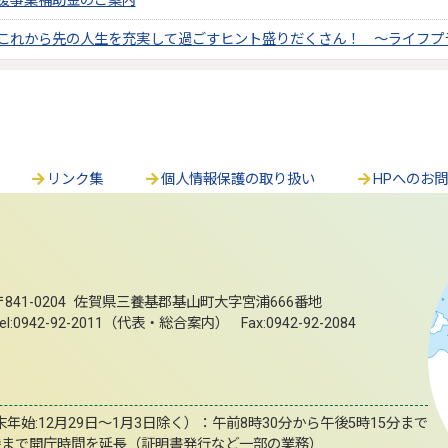
援事業補助金のご案内
これから先の人生を充実して過ごすヒント盛りだくさん！ ～ライフプ
リンク集
個人情報保護の取り扱い
HPへのお
〒841-0204 佐賀県三養基郡基山町大字宮浦666番地
el:0942-92-2011（代表・総合案内） Fax:0942-92-2084
始:12月29日～1月3日除く）：午前8時30分から午後5時15分まで
時まで開庁時間を延長（証明書発行など一部の業務）