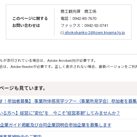
商工観光課 商工係
このページに関する
電話：0942-85-7670
お問い合わせは
ファックス：0942-92-0741
shokokanko-2@town.kiyama.lg.jp
が添付されている場合は、Adobe Acrobat(R)が必要です。
合は、Adobe Readerが必要です。正しく表示されない場合、最新バージョンをご
ページも見ています。
す！参加者募集】 事業所体感見学ツアー（事業所見学会）参加者を募集
いる方へ】経営に“変化”を 今こそ“経営革新”してみませんか？
広域企業ガイド掲載及び合同企業説明会参加企業を募集します