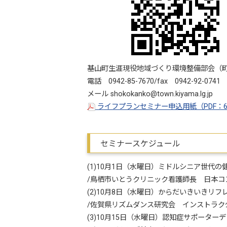
基山町生涯現役地域づくり環境整備部会（町
電話 0942-85-7670/fax 0942-92-0741
メール shokokanko@town.kiyama.lg.jp
ライフプランセミナー申込用紙（PDF：6
セミナースケジュール
(1)10月1日（水曜日）ミドルシニア世代
/鳥栖市いとうクリニック看護師長 日本コ
(2)10月8日（水曜日）からだいきいきリ
/佐賀県リズムダンス研究会 インストラク
(3)10月15日（水曜日）認知症サポータ