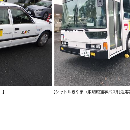
クシー）】 【シャトルきやま（東明館通学バス利活用事