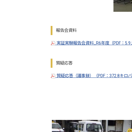
報告会資料
実証実験報告会資料_R6年度（PDF：5.
質疑応答
質疑応答（議事録）（PDF：372.8キロ