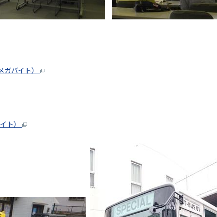
9メガバイト）
バイト）