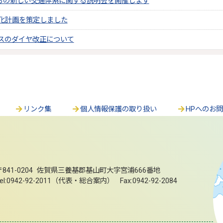
からの新しい交通体系に関する説明会を開催します
化計画を策定しました
スのダイヤ改正について
リンク集
個人情報保護の取り扱い
HPへのお
〒841-0204 佐賀県三養基郡基山町大字宮浦666番地
el:0942-92-2011（代表・総合案内） Fax:0942-92-2084