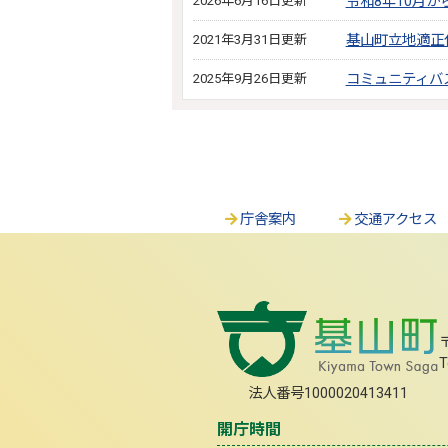
2026年6月16日更新
令和8年10月
2021年3月31日更新
基山町立地適正
2025年9月26日更新
コミュニティバ
庁舎案内
交通アクセス
T
法人番号1000020413411
開庁時間