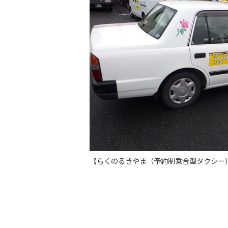
【らくのるきやま（予約制乗合型タ