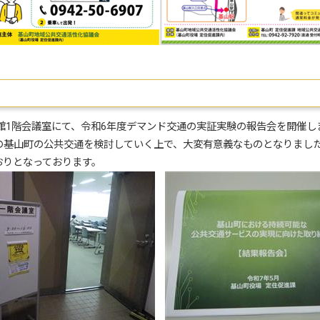
館1階会議室にて、令和6年度デマンド交通の実証実験の報告会を開催し
の基山町の公共交通を検討していく上で、大変有意義なものとなりまし
りとなっております。