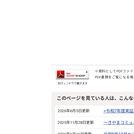
※資料としてPDFファイル
PDF書類をご覧になる場
別ウィンドウで開きます
このページを見ている人は、こんな
2026年6月5日更新
<令和7年度実
2025年11月28日更新
～きやまコミュ