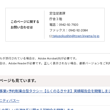
定住促進課
庁舎３階
このページに関する
電話：0942-92-7920
お問い合わせは
ファックス：0942-92-2084
teijusokushin@town.kiyama.lg.jp
が添付されている場合は、Adobe Acrobat(R)が必要です。
合は、Adobe Readerが必要です。正しく表示されない場合、最新バージョンをご
ページも見ています。
証事業>予約制乗合型タクシー【らくのるきやま】実績報告会を開催しま
ニティバス～