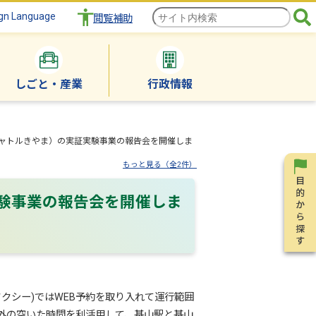
gn Language
閲覧補助
しごと・産業
行政情報
ャトルきやま）の実証実験事業の報告会を開催しま
もっと見る（全2件）
験事業の報告会を開催しま
クシー)ではWEB予約を取り入れて運行範囲
外の空いた時間を利活用して、基山駅と基山