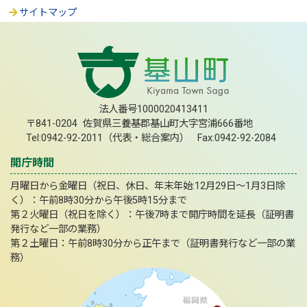
サイトマップ
法人番号1000020413411
〒841-0204 佐賀県三養基郡基山町大字宮浦666番地
Tel:0942-92-2011（代表・総合案内） Fax:0942-92-2084
開庁時間
月曜日から金曜日（祝日、休日、年末年始:12月29日～1月3日除
く）：午前8時30分から午後5時15分まで
第２火曜日（祝日を除く）：午後7時まで開庁時間を延長（証明書
発行など一部の業務）
第２土曜日：午前8時30分から正午まで（証明書発行など一部の業
務）