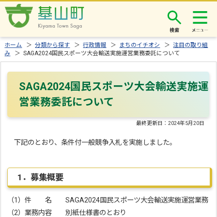
検索
ホーム
＞
分類から探す
＞
行政情報
＞
まちのイチオシ
＞
注目の取り組
み
＞ SAGA2024国民スポーツ大会輸送実施運営業務委託について
SAGA2024国民スポーツ大会輸送実施運
営業務委託について
最終更新日：
2024年5月20日
下記のとおり、条件付一般競争入札を実施しました。
1．募集概要
（1）件 名 SAGA2024国民スポーツ大会輸送実施運営業務
（2）業務内容 別紙仕様書のとおり