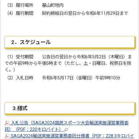
（3）履行場所 基山町地内
（4）履行期間 契約締結日の翌日から令和6年11月29日まで
2．スケジュール
（1）受付期間 公告日の翌日から令和6年5月2日（木曜日）ま
での午前9時から午後5時まで（ただし、土・日曜日、祝祭日を除
く。）
（2）入札日時 令和6年5月17日（金曜日）午前9時10分
3.様式
入札公告（SAGA2024国民スポーツ大会輸送実施運営業務委
託）（PDF：220キロバイト）
SAGA2024輸送実施運営業務委託仕様書（PDF：228.3キロバイ