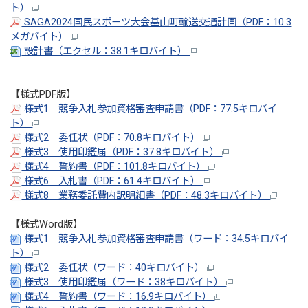
ト）
SAGA2024国民スポーツ大会基山町輸送交通計画（PDF：10.3
メガバイト）
設計書（エクセル：38.1キロバイト）
【様式PDF版】
様式1 競争入札参加資格審査申請書（PDF：77.5キロバイ
ト）
様式2 委任状（PDF：70.8キロバイト）
様式3 使用印鑑届（PDF：37.8キロバイト）
様式4 誓約書（PDF：101.8キロバイト）
様式6 入札書（PDF：61.4キロバイト）
様式8 業務委託費内訳明細書（PDF：48.3キロバイト）
【様式Word版】
様式1 競争入札参加資格審査申請書（ワード：34.5キロバイ
ト）
様式2 委任状（ワード：40キロバイト）
様式3 使用印鑑届（ワード：38キロバイト）
様式4 誓約書（ワード：16.9キロバイト）