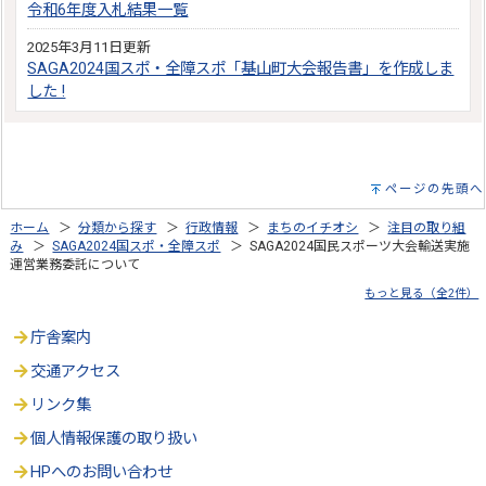
令和6年度入札結果一覧
2025年3月11日更新
SAGA2024国スポ・全障スポ「基山町大会報告書」を作成しま
した !
ページの先頭へ
ホーム
＞
分類から探す
＞
行政情報
＞
まちのイチオシ
＞
注目の取り組
み
＞
SAGA2024国スポ・全障スポ
＞ SAGA2024国民スポーツ大会輸送実施
運営業務委託について
もっと見る（全2件）
庁舎案内
交通アクセス
リンク集
個人情報保護の取り扱い
HPへのお問い合わせ