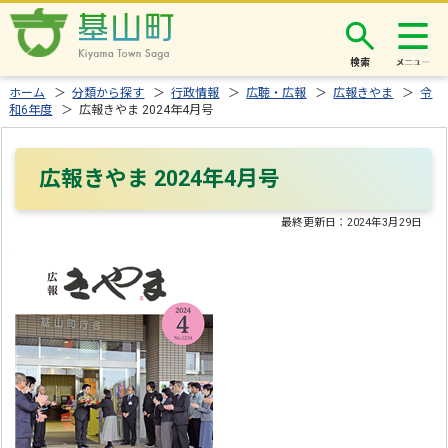
検索
ホーム
＞
分類から探す
＞
行政情報
＞
広聴・広報
＞
広報きやま
＞
令
和6年度
＞ 広報きやま 2024年4月号
広報きやま 2024年4月号
最終更新日：
2024年3月29日