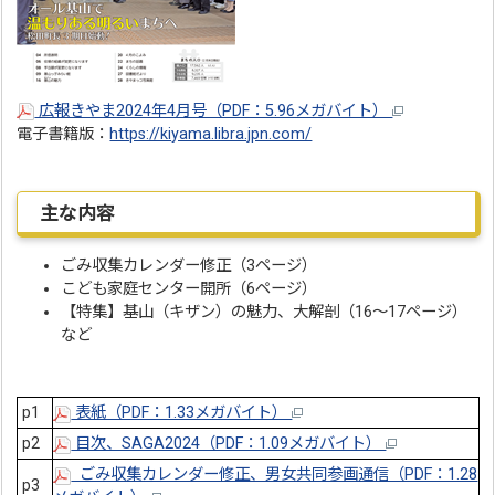
広報きやま2024年4月号（PDF：5.96メガバイト）
電子書籍版：
https://kiyama.libra.jpn.com/
主な内容
ごみ収集カレンダー修正（3ページ）
こども家庭センター開所（6ページ）
【特集】基山（キザン）の魅力、大解剖（16～17ページ）
など
p1
表紙（PDF：1.33メガバイト）
p2
目次、SAGA2024（PDF：1.09メガバイト）
ごみ収集カレンダー修正、男女共同参画通信（PDF：1.28
p3