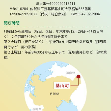
法人番号1000020413411
〒841-0204 佐賀県三養基郡基山町大字宮浦666番地
Tel:0942-92-2011（代表・総合案内） Fax:0942-92-2084
開庁時間
月曜日から金曜日（祝日、休日、年末年始:12月29日～1月3日除
く）：午前8時30分から午後5時15分まで
第２火曜日（祝日を除く）：午後7時まで開庁時間を延長（証明書
発行など一部の業務）
第２土曜日：午前8時30分から正午まで（証明書発行など一部の業
務）