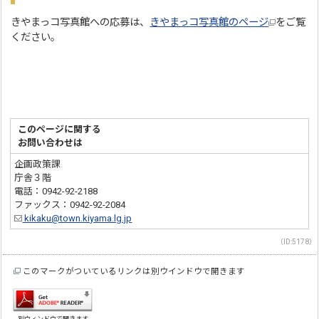
きやまっコ写真館への応募は、
きやまっコ写真館のページ
をご覧
ください。
このページに関する
お問い合わせは
企画政策課
庁舎３階
電話：0942-92-2188
ファックス：0942-92-2084
kikaku@town.kiyama.lg.jp
（ID:5178）
このマークがついているリンクは別ウインドウで開きます
別ウィンドウで開きます