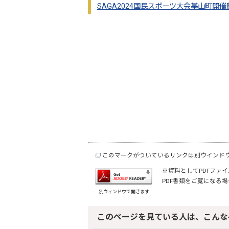
SAGA2024国民スポーツ大会基山町開
このマークがついているリンクは別ウインド
※資料としてPDFファイル
PDF書類をご覧になる場
別ウィンドウで開きます
このページを見ている人は、こんな