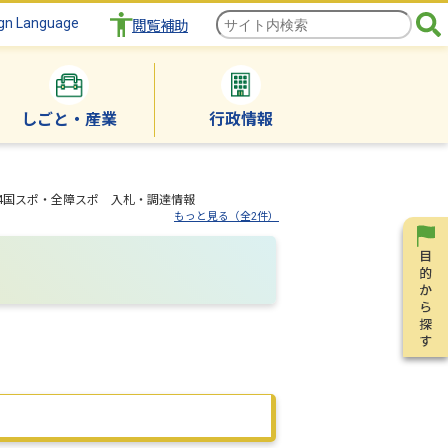
gn Language
閲覧補助
しごと・産業
行政情報
024国スポ・全障スポ 入札・調達情報
もっと見る（全2件）