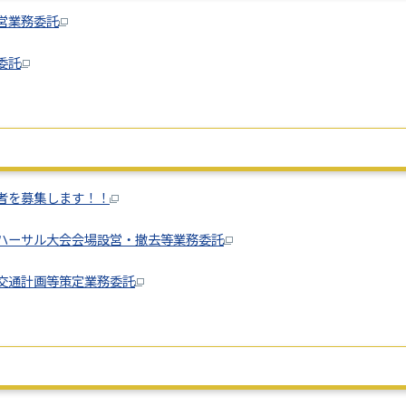
運営業務委託
委託
店者を募集します！！
技リハーサル大会会場設営・撤去等業務委託
送交通計画等策定業務委託