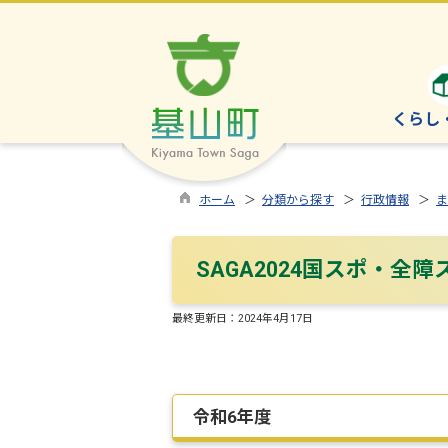
くらし
ホーム
＞
分類から探す
＞
行政情報
＞
ま
SAGA2024国スポ・全
最終更新日：
2024年4月17日
令和6年度