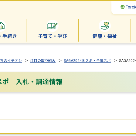
Forei
・手続き
子育て・学び
健康・福祉
ちのイチオシ
＞
注目の取り組み
＞
SAGA2024国スポ・全障スポ
＞ SAGA2
障スポ 入札・調達情報