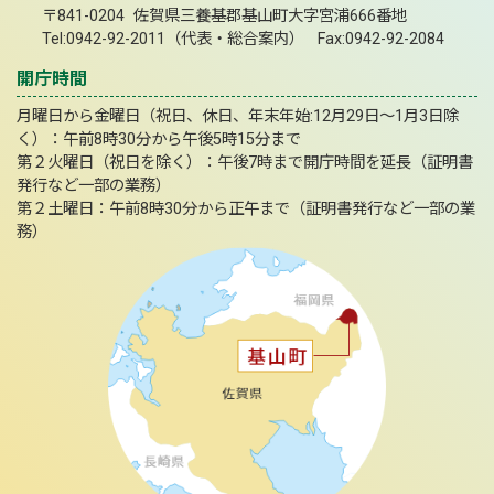
〒841-0204 佐賀県三養基郡基山町大字宮浦666番地
Tel:0942-92-2011（代表・総合案内） Fax:0942-92-2084
開庁時間
月曜日から金曜日（祝日、休日、年末年始:12月29日～1月3日除
く）：午前8時30分から午後5時15分まで
第２火曜日（祝日を除く）：午後7時まで開庁時間を延長（証明書
発行など一部の業務）
第２土曜日：午前8時30分から正午まで（証明書発行など一部の業
務）