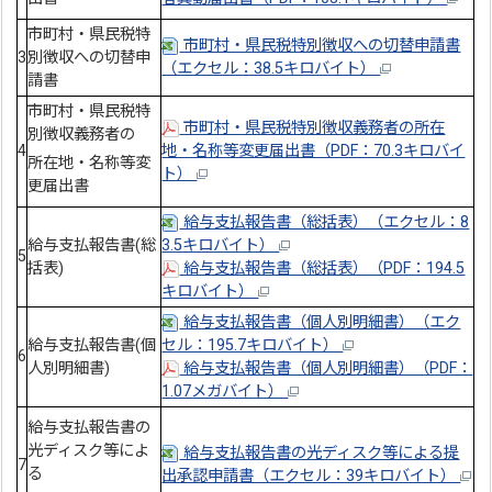
市町村・県民税特
市町村・県民税特別徴収への切替申請書
3
別徴収への切替申
（エクセル：38.5キロバイト）
請書
市町村・県民税特
市町村・県民税特別徴収義務者の所在
別徴収義務者の
4
地・名称等変更届出書（PDF：70.3キロバイ
所在地・名称等変
ト）
更届出書
給与支払報告書（総括表）（エクセル：8
給与支払報告書(総
3.5キロバイト）
5
括表)
給与支払報告書（総括表）（PDF：194.5
キロバイト）
給与支払報告書（個人別明細書）（エク
給与支払報告書(個
セル：195.7キロバイト）
6
人別明細書)
給与支払報告書（個人別明細書）（PDF：
1.07メガバイト）
給与支払報告書の
光ディスク等によ
給与支払報告書の光ディスク等による提
7
る
出承認申請書（エクセル：39キロバイト）