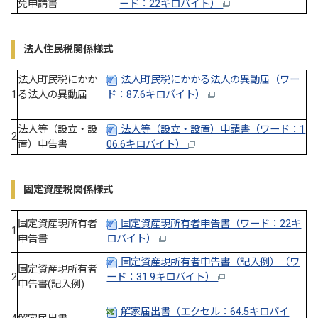
免申請書
ード：22キロバイト）
法人住民税関係様式
法人町民税にかか
法人町民税にかかる法人の異動届（ワー
1
る法人の異動届
ド：87.6キロバイト）
法人等（設立・設
法人等（設立・設置）申請書（ワード：1
2
置）申告書
06.6キロバイト）
固定資産税関係様式
固定資産現所有者
固定資産現所有者申告書（ワード：22キ
1
申告書
ロバイト）
固定資産現所有者申告書（記入例）（ワ
固定資産現所有者
2
ード：31.9キロバイト）
申告書(記入例)
解家届出書（エクセル：64.5キロバイ