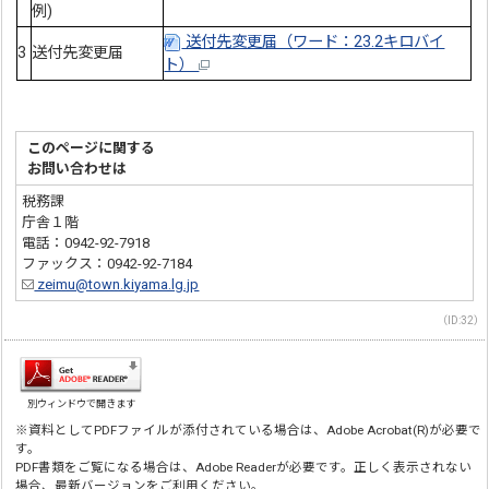
例)
送付先変更届（ワード：23.2キロバイ
3
送付先変更届
ト）
このページに関する
お問い合わせは
税務課
庁舎１階
電話：0942-92-7918
ファックス：0942-92-7184
zeimu@town.kiyama.lg.jp
（ID:32）
別ウィンドウで開きます
※資料としてPDFファイルが添付されている場合は、Adobe Acrobat(R)が必要で
す。
PDF書類をご覧になる場合は、Adobe Readerが必要です。正しく表示されない
場合、最新バージョンをご利用ください。