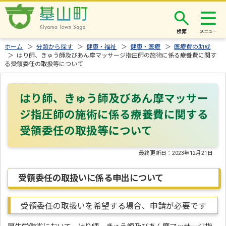
検索
ホーム
＞
分類から探す
＞
健康・福祉
＞
健康・医療
＞
医療費の助成
＞ はり師、きゅう師及びあん摩マッサージ指圧師の施術に係る療養費に関す
る受領委任の取扱等について
はり師、きゅう師及びあん摩マッサー
ジ指圧師の施術に係る療養費に関する
受領委任の取扱等について
最終更新日：
2023年12月21日
受領委任の取扱いに係る申出について
受領委任の取扱いを希望する場合、申請が必要です