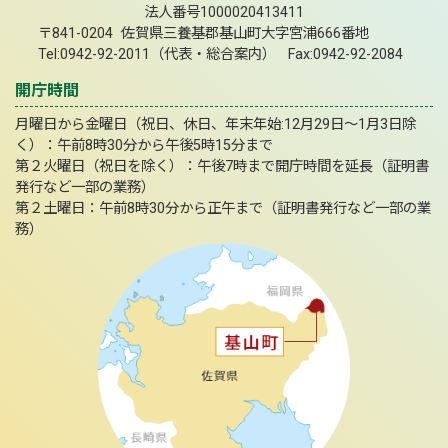
法人番号1000020413411
〒841-0204 佐賀県三養基郡基山町大字宮浦666番地
Tel:0942-92-2011（代表・総合案内） Fax:0942-92-2084
開庁時間
月曜日から金曜日（祝日、休日、年末年始:12月29日～1月3日除
く）：午前8時30分から午後5時15分まで
第２火曜日（祝日を除く）：午後7時まで開庁時間を延長（証明書
発行など一部の業務）
第２土曜日：午前8時30分から正午まで（証明書発行など一部の業
務）