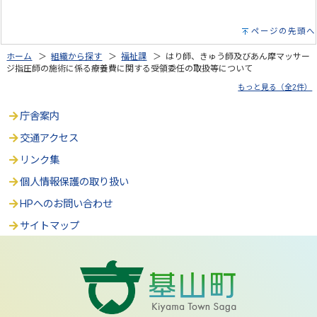
ページの先頭へ
ホーム
＞
組織から探す
＞
福祉課
＞ はり師、きゅう師及びあん摩マッサー
ジ指圧師の施術に係る療養費に関する受領委任の取扱等について
もっと見る（全2件）
庁舎案内
交通アクセス
リンク集
個人情報保護の取り扱い
HPへのお問い合わせ
サイトマップ