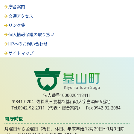
庁舎案内
交通アクセス
リンク集
個人情報保護の取り扱い
HPへのお問い合わせ
サイトマップ
法人番号1000020413411
〒841-0204 佐賀県三養基郡基山町大字宮浦666番地
Tel:0942-92-2011（代表・総合案内） Fax:0942-92-2084
開庁時間
月曜日から金曜日（祝日、休日、年末年始:12月29日～1月3日除