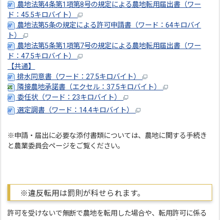
農地法第4条第1項第8号の規定による農地転用届出書（ワー
ド：45.5キロバイト）
農地法第5条の規定による許可申請書（ワード：64キロバイ
ト）
農地法第5条第1項第7号の規定による農地転用届出書（ワー
ド：47.5キロバイト）
【共通】
排水同意書（ワード：27.5キロバイト）
隣接農地承諾書（エクセル：37.5キロバイト）
委任状（ワード：23キロバイト）
選定調書（ワード：14.4キロバイト）
※申請・届出に必要な添付書類については、農地に関する手続き
と農業委員会ページをご覧ください。
※違反転用は罰則が科せられます。
許可を受けないで無断で農地を転用した場合や、転用許可に係る