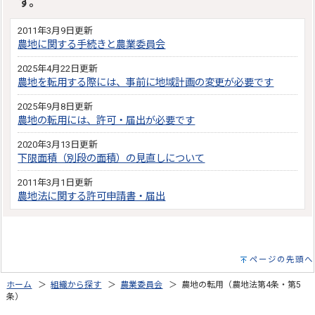
す。
2011年3月9日更新
農地に関する手続きと農業委員会
2025年4月22日更新
農地を転用する際には、事前に地域計画の変更が必要です
2025年9月8日更新
農地の転用には、許可・届出が必要です
2020年3月13日更新
下限面積（別段の面積）の見直しについて
2011年3月1日更新
農地法に関する許可申請書・届出
ページの先頭へ
ホーム
＞
組織から探す
＞
農業委員会
＞ 農地の転用（農地法第4条・第5
条）