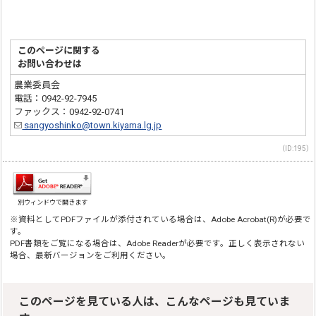
このページに関する
お問い合わせは
農業委員会
電話：0942-92-7945
ファックス：0942-92-0741
sangyoshinko@town.kiyama.lg.jp
（ID:195）
別ウィンドウで開きます
※資料としてPDFファイルが添付されている場合は、Adobe Acrobat(R)が必要で
す。
PDF書類をご覧になる場合は、Adobe Readerが必要です。正しく表示されない
場合、最新バージョンをご利用ください。
このページを見ている人は、こんなページも見ていま