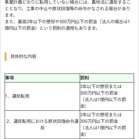
事業計画どおりに転用していない場合には、農地法に違反するこ
ととなり、工事の中止や原状回復等の命令がなされる場合があり
ます。
また、最高3年以下の懲役や300万円以下の罰金（法人の場合は1
億円以下の罰金）という罰則の適用もあります。
具体的な内容
事項
罰則
3年以下の懲役または
300万円以下の罰金
1．違反転用
（法人は1億円以下の罰
金）
3年以下の懲役または
2．違反転用における原状回復命令違
300万円以下の罰金
反
（法人は1億円以下の罰
金）