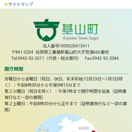
サイトマップ
法人番号1000020413411
〒841-0204 佐賀県三養基郡基山町大字宮浦666番地
Tel:0942-92-2011（代表・総合案内） Fax:0942-92-2084
開庁時間
月曜日から金曜日（祝日、休日、年末年始:12月29日～1月3日除
く）：午前8時30分から午後5時15分まで
第２火曜日（祝日を除く）：午後7時まで開庁時間を延長（証明書
発行など一部の業務）
第２土曜日：午前8時30分から正午まで（証明書発行など一部の業
務）