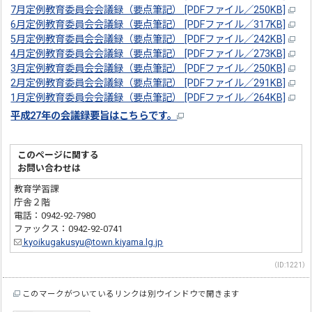
7月定例教育委員会会議録（要点筆記） [PDFファイル／250KB]
6月定例教育委員会会議録（要点筆記） [PDFファイル／317KB]
5月定例教育委員会会議録（要点筆記） [PDFファイル／242KB]
4月定例教育委員会会議録（要点筆記） [PDFファイル／273KB]
3月定例教育委員会会議録（要点筆記） [PDFファイル／250KB]
2月定例教育委員会会議録（要点筆記） [PDFファイル／291KB]
1月定例教育委員会会議録（要点筆記） [PDFファイル／264KB]
平成27年の会議録要旨はこちらです。
このページに関する
お問い合わせは
教育学習課
庁舎２階
電話：0942-92-7980
ファックス：0942-92-0741
kyoikugakusyu@town.kiyama.lg.jp
（ID:1221）
このマークがついているリンクは別ウインドウで開きます