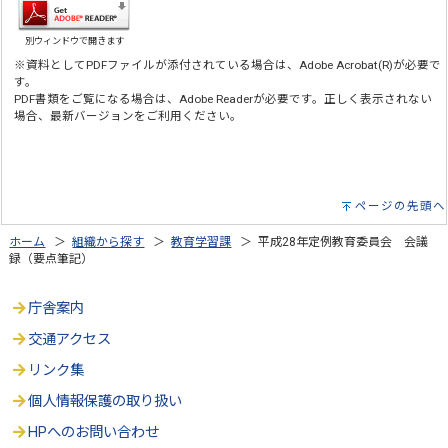
別ウィンドウで開きます
※資料としてPDFファイルが添付されている場合は、Adobe Acrobat(R)が必要で
す。
PDF書類をご覧になる場合は、Adobe Readerが必要です。正しく表示されない
場合、最新バージョンをご利用ください。
ページの先頭へ
ホーム
＞
組織から探す
＞
教育学習課
＞ 平成28年定例教育委員会 会議
録（要点筆記）
庁舎案内
交通アクセス
リンク集
個人情報保護の取り扱い
HPへのお問い合わせ