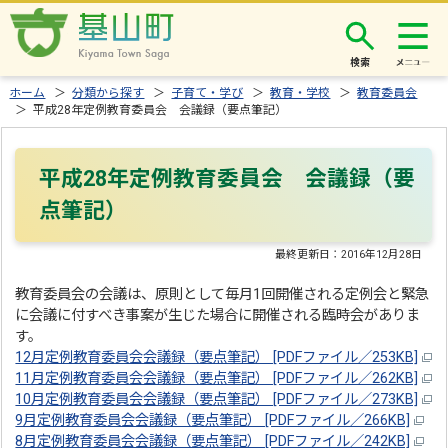
検索
ホーム
＞
分類から探す
＞
子育て・学び
＞
教育・学校
＞
教育委員会
＞ 平成28年定例教育委員会 会議録（要点筆記）
平成28年定例教育委員会 会議録（要
点筆記）
最終更新日：
2016年12月28日
教育委員会の会議は、原則として毎月1回開催される定例会と緊急
に会議に付すべき事案が生じた場合に開催される臨時会がありま
す。
12月定例教育委員会会議録（要点筆記） [PDFファイル／253KB]
11月定例教育委員会会議録（要点筆記） [PDFファイル／262KB]
10月定例教育委員会会議録（要点筆記） [PDFファイル／273KB]
9月定例教育委員会会議録（要点筆記） [PDFファイル／266KB]
8月定例教育委員会会議録（要点筆記） [PDFファイル／242KB]