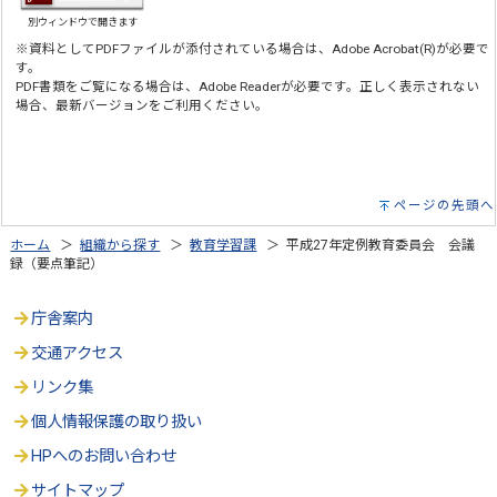
別ウィンドウで開きます
※資料としてPDFファイルが添付されている場合は、Adobe Acrobat(R)が必要で
す。
PDF書類をご覧になる場合は、Adobe Readerが必要です。正しく表示されない
場合、最新バージョンをご利用ください。
ページの先頭へ
ホーム
＞
組織から探す
＞
教育学習課
＞ 平成27年定例教育委員会 会議
録（要点筆記）
庁舎案内
交通アクセス
リンク集
個人情報保護の取り扱い
HPへのお問い合わせ
サイトマップ