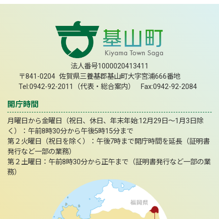
法人番号1000020413411
〒841-0204 佐賀県三養基郡基山町大字宮浦666番地
Tel:0942-92-2011（代表・総合案内） Fax:0942-92-2084
開庁時間
月曜日から金曜日（祝日、休日、年末年始:12月29日～1月3日除
く）：午前8時30分から午後5時15分まで
第２火曜日（祝日を除く）：午後7時まで開庁時間を延長（証明書
発行など一部の業務）
第２土曜日：午前8時30分から正午まで（証明書発行など一部の業
務）