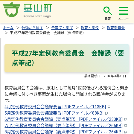
検索
ホーム
＞
分類から探す
＞
子育て・学び
＞
教育・学校
＞
教育委員会
＞ 平成27年定例教育委員会 会議録（要点筆記）
平成27年定例教育委員会 会議録（要
点筆記）
最終更新日：
2016年3月31日
教育委員会の会議は、原則として毎月1回開催される定例会と緊急
に会議に付すべき事案が生じた場合に開催される臨時会がありま
す。
4月定例教育委員会会議録要旨 [PDFファイル／113KB]
5月定例教育委員会会議録要旨 [PDFファイル／88KB]
6月定例教育委員会会議録（要点筆記） [PDFファイル／230KB]
7月定例教育委員会会議録（要点筆記） [PDFファイル／266KB]
8月定例教育委員会会議録（要点筆記） [PDFファイル／264KB]