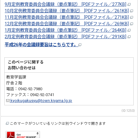
9月定例教育委員会会議録（要点筆記） [PDFファイル／277KB]
10月定例教育委員会会議録（要点筆記） [PDFファイル／261KB]
11月定例教育委員会会議録（要点筆記） [PDFファイル／271KB]
12月定例教育委員会会議録（要点筆記） [PDFファイル／269KB]
1月定例教育委員会会議録（要点筆記） [PDFファイル／264KB]
2月定例教育委員会会議録（要点筆記） [PDFファイル／291KB]
平成26年の会議録要旨はこちらです。
このページに関する
お問い合わせは
教育学習課
庁舎２階
電話：0942-92-7980
ファックス：0942-92-0741
kyoikugakusyu@town.kiyama.lg.jp
（ID:1250）
このマークがついているリンクは別ウインドウで開きます