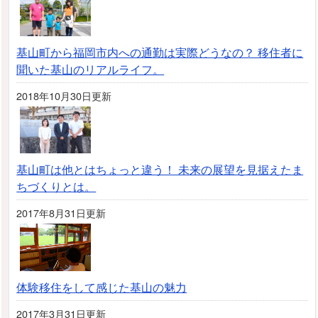
基山町から福岡市内への通勤は実際どうなの？ 移住者に
聞いた基山のリアルライフ。
2018年10月30日更新
基山町は他とはちょっと違う！ 未来の展望を見据えたま
ちづくりとは。
2017年8月31日更新
体験移住をして感じた基山の魅力
2017年3月31日更新