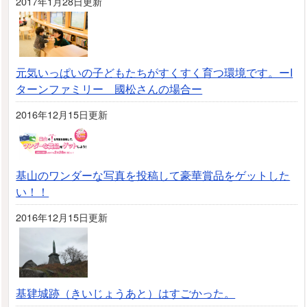
2017年1月28日更新
元気いっぱいの子どもたちがすくすく育つ環境です。ーI
ターンファミリー 國松さんの場合ー
2016年12月15日更新
基山のワンダーな写真を投稿して豪華賞品をゲットした
い！！
2016年12月15日更新
基肄城跡（きいじょうあと）はすごかった。