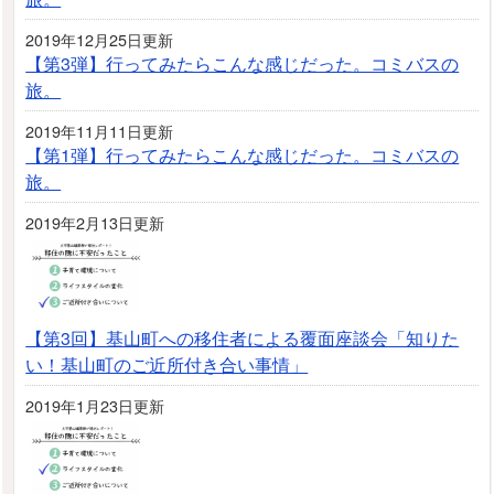
2019年12月25日更新
【第3弾】行ってみたらこんな感じだった。コミバスの
旅。
2019年11月11日更新
【第1弾】行ってみたらこんな感じだった。コミバスの
旅。
2019年2月13日更新
【第3回】基山町への移住者による覆面座談会「知りた
い！基山町のご近所付き合い事情」
2019年1月23日更新