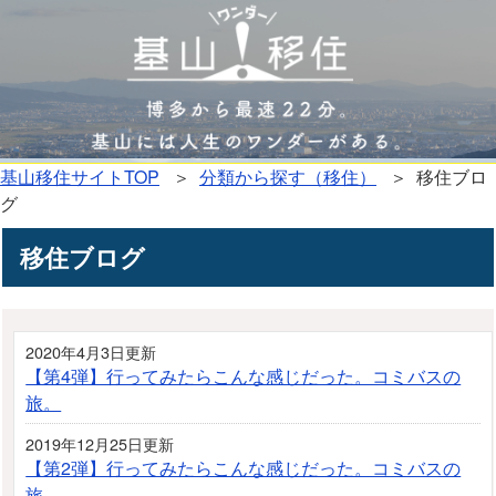
基山移住サイトTOP
＞
分類から探す（移住）
＞ 移住ブロ
グ
移住ブログ
2020年4月3日更新
【第4弾】行ってみたらこんな感じだった。コミバスの
旅。
2019年12月25日更新
【第2弾】行ってみたらこんな感じだった。コミバスの
旅。