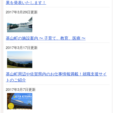
果を発表いたします！
2017年3月29日更新
基山町の施設案内 〜 子育て、教育、医療 〜
2017年3月17日更新
基山町周辺や佐賀県内のお仕事情報満載！就職支援サイ
トのご紹介
2017年3月7日更新