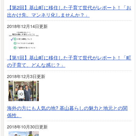
【第2回】基山町に移住した子育て世代がレポート！「お
出かけ先、マンネリ化しませんか？」
2018年12月14日更新
【第1回】基山町に移住した子育て世代がレポート！「町
の子育て、どんな感じ？」
2018年12月3日更新
海外の方にも人気の地? 基山暮らしの魅力と地元との関
係性。
2018年10月30日更新