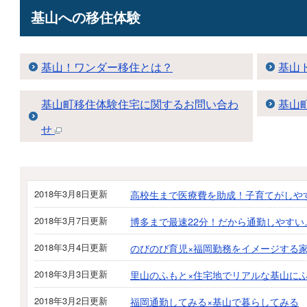
基山への移住体験
基山！ワンダー移住とは？
基山
基山町移住体験住宅に関するお問い合わ
基山
せ
2018年3月8日更新
高校生まで医療費を助成！子育てがしや
2018年3月7日更新
博多まで最速22分！だから通勤しやすい
2018年3月4日更新
のびのび育児×福岡勤務をイメージする
2018年3月3日更新
里山のふもと×住宅地でリアルな基山に
2018年3月2日更新
福岡通勤してみる×基山で暮らしてみる