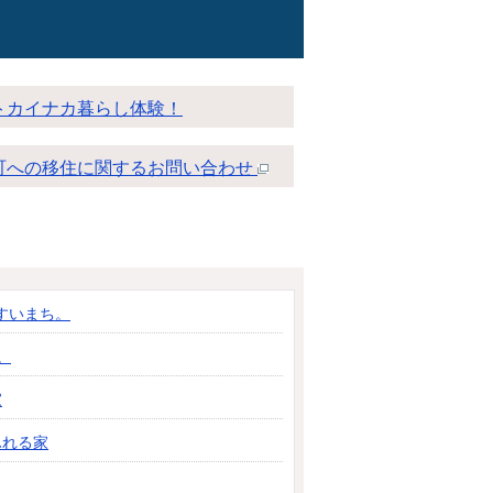
トカイナカ暮らし体験！
町への移住に関するお問い合わせ
すいまち。
。
家
ふれる家