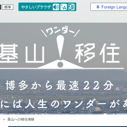
Foreign Lang
やさしいブラウザ
＞ 基山への移住体験