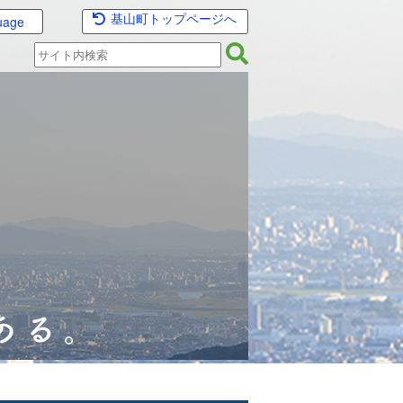
基山町トップページへ
uage