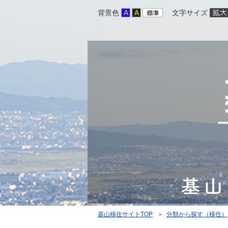
背景色
文字サイズ
基山移住サイトTOP
＞
分類から探す（移住）