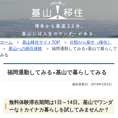
ホーム
＞
基山移住サイトTOP
＞
分類から探す（移住）
＞
基山への移住体験
＞ 福岡通勤してみる×基山で暮らして
みる
福岡通勤してみる×基山で暮らしてみる
最終更新日：
2018年3月2日
無料体験滞在期間は1日～14日。基山でワンダ
ーなトカイナカ暮らしを試してみませんか？