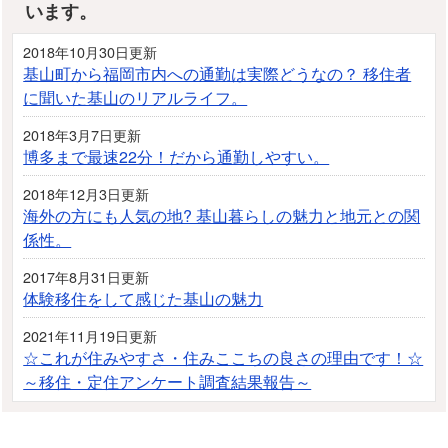
います。
2018年10月30日更新
基山町から福岡市内への通勤は実際どうなの？ 移住者
に聞いた基山のリアルライフ。
2018年3月7日更新
博多まで最速22分！だから通勤しやすい。
2018年12月3日更新
海外の方にも人気の地? 基山暮らしの魅力と地元との関
係性。
2017年8月31日更新
体験移住をして感じた基山の魅力
2021年11月19日更新
☆これが住みやすさ・住みここちの良さの理由です！☆
～移住・定住アンケート調査結果報告～