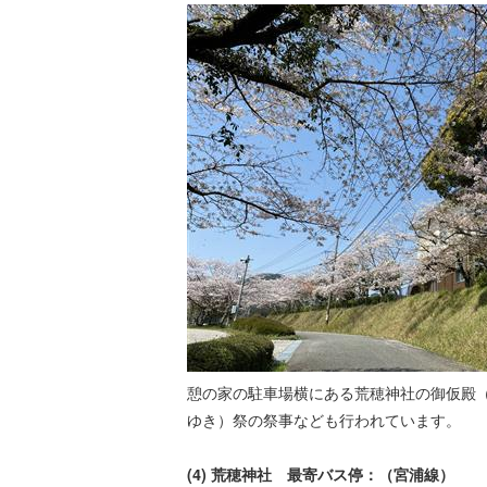
憩の家の駐車場横にある荒穂神社の御仮殿
ゆき）祭の祭事なども行われています。
(4) 荒穂神社 最寄バス停：（宮浦線）