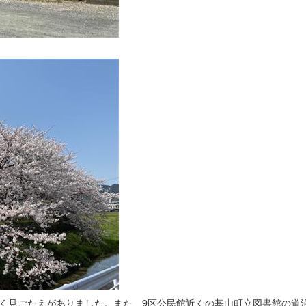
きく見ごたえがありました。また、9区公民館近くの基山町立図書館の道