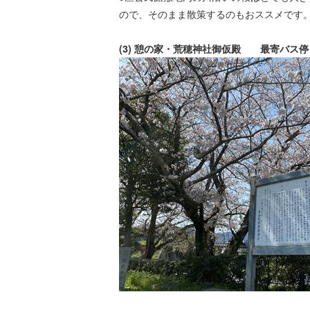
ので、そのまま散策するのもおススメです
(3) 憩の家・荒穂神社御仮殿 最寄バス