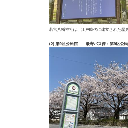
若宮八幡神社は、江戸時代に建立された歴
(2) 第9区公民館 最寄バス停：第9区公