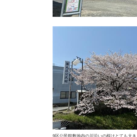
9区公民館敷地内の川沿いの桜はとても大