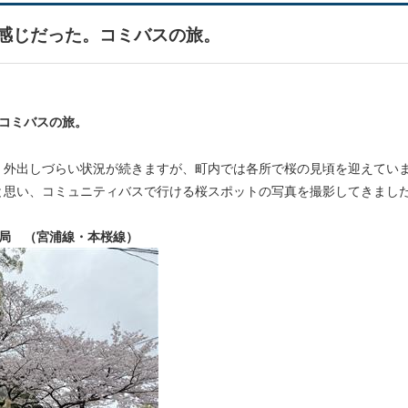
感じだった。コミバスの旅。
コミバスの旅。
、外出しづらい状況が続きますが、町内では各所で桜の見頃を迎えてい
と思い、コミュニティバスで行ける桜スポットの写真を撮影してきまし
便局 （宮浦線・本桜線）