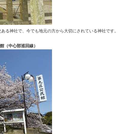
史ある神社で、今でも地元の方から大切にされている神社です。
民館（中心部巡回線）