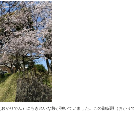
（おかりでん）にもきれいな桜が咲いていました。この御仮殿（おかりで