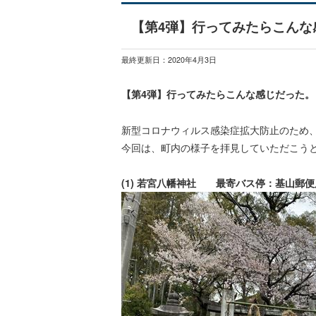
【第4弾】行ってみたらこんな
最終更新日：
2020年4月3日
【第4弾】行ってみたらこんな感じだった。
新型コロナウィルス感染症拡大防止のため
今回は、町内の様子を拝見していただこう
(1) 若宮八幡神社 最寄バス停：基山郵