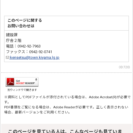
このページに関する
お問い合わせは
建設課
庁舎２階
電話：0942-92-7963
ファックス：0942-92-0741
kensetsu@town.kiyama.lg.jp
（ID:720）
別ウィンドウで開きます
※資料としてPDFファイルが添付されている場合は、Adobe Acrobat(R)が必要で
す。
PDF書類をご覧になる場合は、Adobe Readerが必要です。正しく表示されない
場合、最新バージョンをご利用ください。
このページを見ている人は、こんなページも見ていま