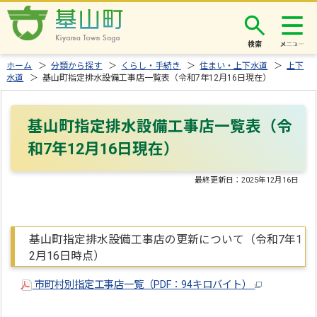
検索
ホーム
＞
分類から探す
＞
くらし・手続き
＞
住まい・上下水道
＞
上下
水道
＞ 基山町指定排水設備工事店一覧表（令和7年12月16日現在）
基山町指定排水設備工事店一覧表（令
和7年12月16日現在）
最終更新日：
2025年12月16日
基山町指定排水設備工事店の更新について（令和7年1
2月16日時点）
市町村別指定工事店一覧（PDF：94キロバイト）