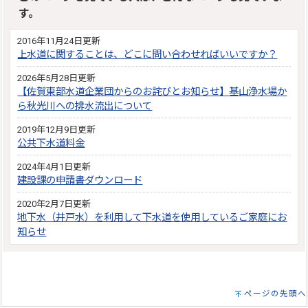
す。
2016年11月24日更新
上水道に関することは、どこに問い合わせればいいですか？
2026年5月28日更新
【佐賀東部水道企業団からのお詫びとお知らせ】基山浄水場か
ら秋光川への排水流出について
2019年12月9日更新
公共下水道料金
2024年4月1日更新
建設課の申請書ダウンロード
2020年2月7日更新
地下水（井戸水）を利用して下水道を使用しているご家庭にお
知らせ
ページの先頭へ