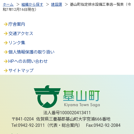
ホーム
＞
組織から探す
＞
建設課
＞ 基山町指定排水設備工事店一覧表（令
和7年12月16日現在）
庁舎案内
交通アクセス
リンク集
個人情報保護の取り扱い
HPへのお問い合わせ
サイトマップ
法人番号1000020413411
〒841-0204 佐賀県三養基郡基山町大字宮浦666番地
Tel:0942-92-2011（代表・総合案内） Fax:0942-92-2084