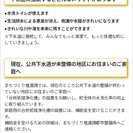
●水洗トイレが使えます
●生活排水による悪臭が消え、側溝や水路がきれいになります
●きれいな川や海を未来に残すことができます
※下水道に接続して、みんなでもっと清潔で、もっと快適な町に
していきましょう。
現在、公共下水道が未整備の地区にお住まいのご家
庭へ
まちづくり推進課では、現在のところ公共下水道の整備が終わっ
ていない地区にお住まいのご家庭へ
「合併処理浄化槽」の設置をお願いし、町全体の水洗化率の向上
に取り組んでいます。
家庭用の合併処理浄化槽の設置には、補助金を受けることがきま
す。
補助金を受けるための詳細は、まちづくり推進課都市整備係へご
連絡ください。