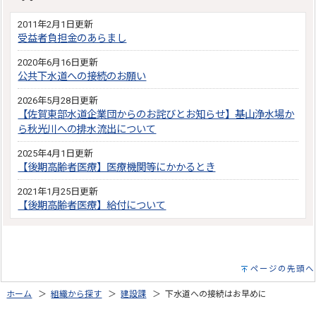
2011年2月1日更新
受益者負担金のあらまし
2020年6月16日更新
公共下水道への接続のお願い
2026年5月28日更新
【佐賀東部水道企業団からのお詫びとお知らせ】基山浄水場か
ら秋光川への排水流出について
2025年4月1日更新
【後期高齢者医療】医療機関等にかかるとき
2021年1月25日更新
【後期高齢者医療】給付について
ページの先頭へ
ホーム
＞
組織から探す
＞
建設課
＞ 下水道への接続はお早めに