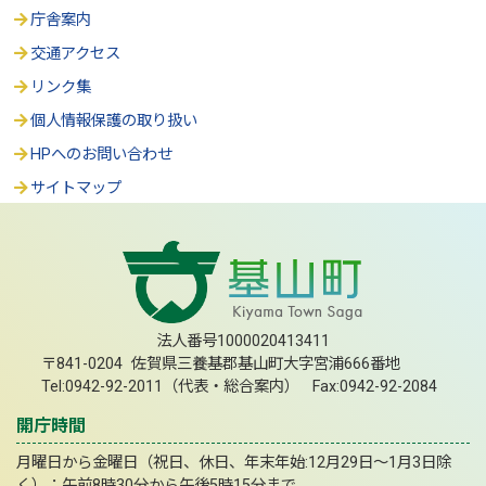
庁舎案内
交通アクセス
リンク集
個人情報保護の取り扱い
HPへのお問い合わせ
サイトマップ
法人番号1000020413411
〒841-0204 佐賀県三養基郡基山町大字宮浦666番地
Tel:0942-92-2011（代表・総合案内） Fax:0942-92-2084
開庁時間
月曜日から金曜日（祝日、休日、年末年始:12月29日～1月3日除
く）：午前8時30分から午後5時15分まで