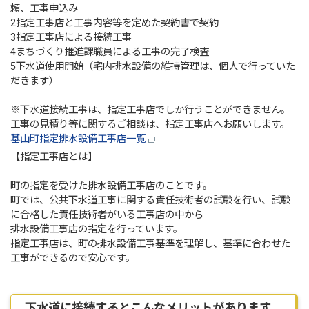
頼、工事申込み
2指定工事店と工事内容等を定めた契約書で契約
3指定工事店による接続工事
4まちづくり推進課職員による工事の完了検査
5下水道使用開始（宅内排水設備の維持管理は、個人で行っていた
だきます）
※下水道接続工事は、指定工事店でしか行うことができません。
工事の見積り等に関するご相談は、指定工事店へお願いします。
基山町指定排水設備工事店一覧
【指定工事店とは】
町の指定を受けた排水設備工事店のことです。
町では、公共下水道工事に関する責任技術者の試験を行い、試験
に合格した責任技術者がいる工事店の中から
排水設備工事店の指定を行っています。
指定工事店は、町の排水設備工事基準を理解し、基準に合わせた
工事ができるので安心です。
下水道に接続するとこんなメリットがあります