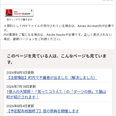
別ウィンドウで開きます
※資料としてPDFファイルが添付されている場合は、Adobe Acrobat(R)が必要で
す。
PDF書類をご覧になる場合は、Adobe Readerが必要です。正しく表示されない
場合、最新バージョンをご利用ください。
このページを見ている人は、こんなページも見ていま
す。
2026年8月5日更新
【注意喚起】町内で不審者が出ました（解決しました）
2026年7月18日更新
1億人の大質問！？笑ってコラえて！の「ダーツの旅」で基山
町が紹介されます！
2026年8月4日更新
【予定配布枚数終了】音の祭典を開催します