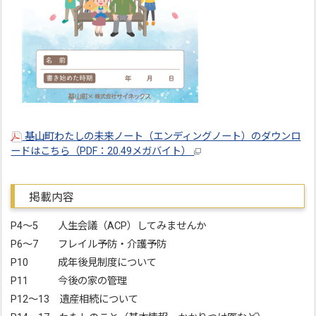
基山町わたしの未来ノート（エンディングノート）のダウンロ
ードはこちら（PDF：20.49メガバイト）
掲載内容
P4～5 人生会議（ACP）してみませんか
P6～7 フレイル予防・介護予防
P10 成年後見制度について
P11 今後の家の管理
P12～13 遺産相続について