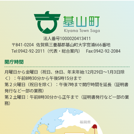
法人番号1000020413411
〒841-0204 佐賀県三養基郡基山町大字宮浦666番地
Tel:0942-92-2011（代表・総合案内） Fax:0942-92-2084
開庁時間
月曜日から金曜日（祝日、休日、年末年始:12月29日～1月3日除
く）：午前8時30分から午後5時15分まで
第２火曜日（祝日を除く）：午後7時まで開庁時間を延長（証明書
発行など一部の業務）
第２土曜日：午前8時30分から正午まで（証明書発行など一部の業
務）