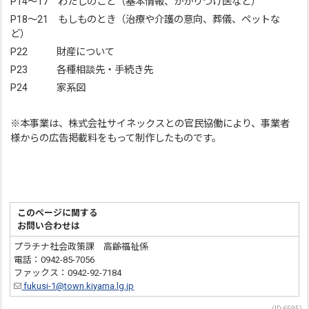
P14～17 わたしのこと（基本情報、かかりつけ医など）
P18～21 もしものとき（治療や介護の意向、葬儀、ペットな
ど）
P22 財産について
P23 各種相談先・手続き先
P24 家系図
※本事業は、株式会社サイネックスとの官民協働により、事業者
様からの広告掲載料をもって制作したものです。
このページに関する
お問い合わせは
プラチナ社会政策課 高齢福祉係
電話：0942-85-7056
ファックス：0942-92-7184
fukusi-1@town.kiyama.lg.jp
（ID:6595）