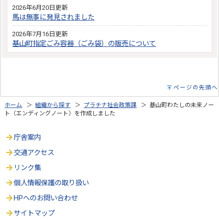
2026年6月20日更新
馬は無事に発見されました
2026年7月16日更新
基山町指定ごみ容器（ごみ袋）の販売について
ページの先頭へ
ホーム
＞
組織から探す
＞
プラチナ社会政策課
＞ 基山町わたしの未来ノー
ト（エンディングノート）を作成しました
庁舎案内
交通アクセス
リンク集
個人情報保護の取り扱い
HPへのお問い合わせ
サイトマップ