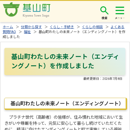
検索
ホーム
＞
分類から探す
＞
くらし・手続き
＞
くらしの相談
＞
よくある
質問FAQ
＞
福祉
＞ 基山町わたしの未来ノート（エンディングノート）を作
成しました
基山町わたしの未来ノート（エンディ
ングノート）を作成しました
最終更新日：
2026年7月8日
基山町わたしの未来ノート（エンディングノート）
プラチナ世代（高齢者）の皆様が、住み慣れた地域において生
きがいや尊厳を持って、元気に安心して暮らし続けていただくた
めに、終活に向けたエンディングノートと町で実施している福祉