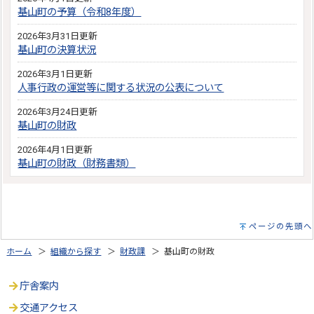
基山町の予算（令和8年度）
2026年3月31日更新
基山町の決算状況
2026年3月1日更新
人事行政の運営等に関する状況の公表について
2026年3月24日更新
基山町の財政
2026年4月1日更新
基山町の財政（財務書類）
ページの先頭へ
ホーム
＞
組織から探す
＞
財政課
＞ 基山町の財政
庁舎案内
交通アクセス