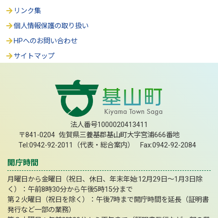
リンク集
個人情報保護の取り扱い
HPへのお問い合わせ
サイトマップ
法人番号1000020413411
〒841-0204 佐賀県三養基郡基山町大字宮浦666番地
Tel:0942-92-2011（代表・総合案内） Fax:0942-92-2084
開庁時間
月曜日から金曜日（祝日、休日、年末年始:12月29日～1月3日除
く）：午前8時30分から午後5時15分まで
第２火曜日（祝日を除く）：午後7時まで開庁時間を延長（証明書
発行など一部の業務）