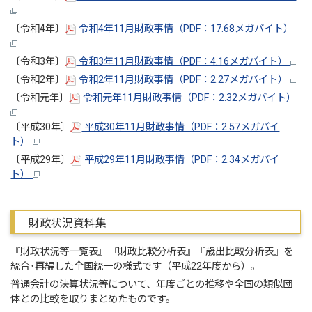
〔令和4年〕
令和4年11月財政事情（PDF：17.68メガバイト）
〔令和3年〕
令和3年11月財政事情（PDF：4.16メガバイト）
〔令和2年〕
令和2年11月財政事情（PDF：2.27メガバイト）
〔令和元年〕
令和元年11月財政事情（PDF：2.32メガバイト）
〔平成30年〕
平成30年11月財政事情（PDF：2.57メガバイ
ト）
〔平成29年〕
平成29年11月財政事情（PDF：2.34メガバイ
ト）
財政状況資料集
『財政状況等一覧表』『財政比較分析表』『歳出比較分析表』を
統合･再編した全国統一の様式です（平成22年度から）。
普通会計の決算状況等について、年度ごとの推移や全国の類似団
体との比較を取りまとめたものです。