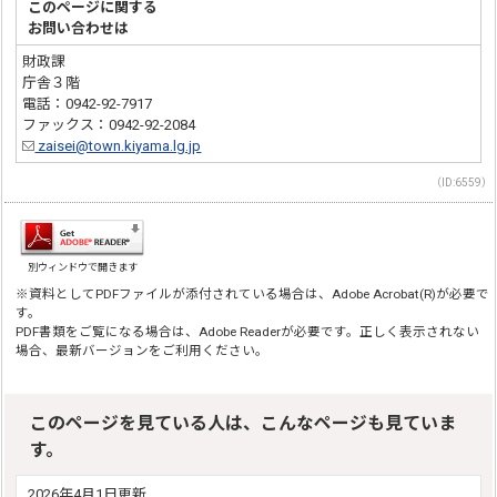
このページに関する
お問い合わせは
財政課
庁舎３階
電話：0942-92-7917
ファックス：0942-92-2084
zaisei@town.kiyama.lg.jp
（ID:6559）
別ウィンドウで開きます
※資料としてPDFファイルが添付されている場合は、Adobe Acrobat(R)が必要で
す。
PDF書類をご覧になる場合は、Adobe Readerが必要です。正しく表示されない
場合、最新バージョンをご利用ください。
このページを見ている人は、こんなページも見ていま
す。
2026年4月1日更新