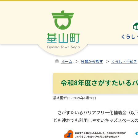
くらし
ホーム
＞
分類から探す
＞
くらし・手続き
令和8年度さがすたいる
最終更新日：
2026年5月26日
さがすたいるバリアフリー化補助金（以下
ども連れでも利用しやすいキッズスペース