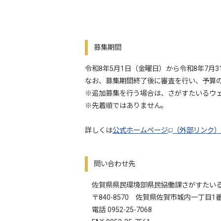
募集期間
令和8年5月1日（金曜日）から令和8年7月
なお、募集期間終了後に審査を行い、予算
※追加募集を行う場合は、さがすたいるウ
※先着順ではありません。
詳しくは
公式ホームページ
（外部リンク）
問い合わせ先
佐賀県県民環境部県民協働課さがすたい
〒840-8570 佐賀県佐賀市城内一丁目1番
電話 0952-25-7068