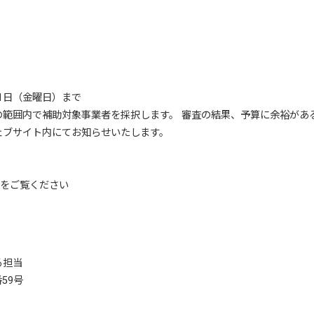
31日（金曜日）まで
の範囲内で補助対象事業者を採択します。 審査の結果、予算に余裕があ
ェブサイト内にてお知らせいたします。
をご覧ください
る担当
59号