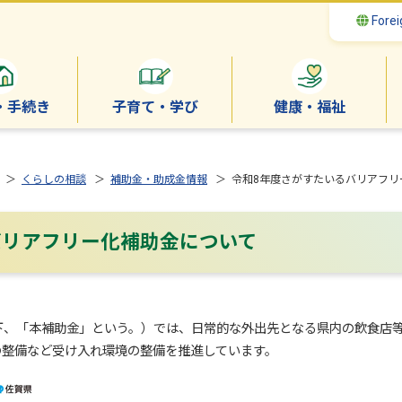
Forei
・手続き
子育て・学び
健康・福祉
＞
くらしの相談
＞
補助金・助成金情報
＞ 令和8年度さがすたいるバリアフリ
バリアフリー化補助金について
、「本補助金」という。）では、日常的な外出先となる県内の飲食店等
の整備など受け入れ環境の整備を推進しています。