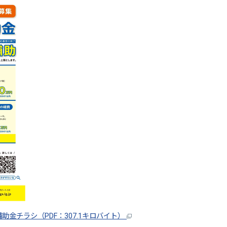
金チラシ（PDF：307.1キロバイト）