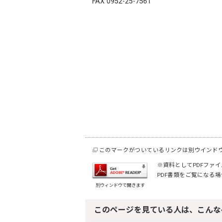
FAX 0952-25-7561
このマークがついているリンクは別ウインド
※資料としてPDFファイル
PDF書類をご覧になる場
別ウィンドウで開きます
このページを見ている人は、こんな