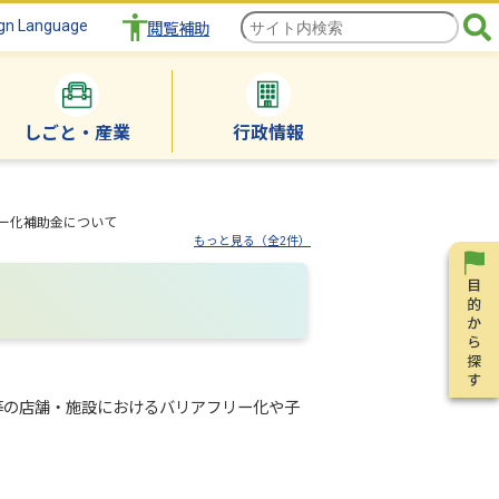
gn Language
閲覧補助
しごと・産業
行政情報
ー化補助金について
もっと見る（全2件）
の店舗・施設におけるバリアフリー化や子