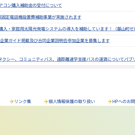
アコン購入補助金の受付について
県固定電話機設置費補助事業が実施されます
購入・家庭用太陽光発電システムの導入を補助しています！（基山町ゼ
広域企業ガイド掲載及び合同企業説明会参加企業を募集します
合タクシー、コミュニティバス、遠距離通学支援バスの運賃についてパブ
リンク集
個人情報保護の取り扱い
HPへのお