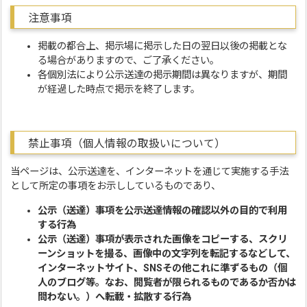
注意事項
掲載の都合上、掲示場に掲示した日の翌日以後の掲載とな
る場合がありますので、ご了承ください。
各個別法により公示送達の掲示期間は異なりますが、期間
が経過した時点で掲示を終了します。
禁止事項（個人情報の取扱いについて）
当ページは、公示送達を、インターネットを通じて実施する手法
として所定の事項をお示ししているものであり、
公示（送達）事項を公示送達情報の確認以外の目的で利用
する行為
公示（送達）事項が表示された画像をコピーする、スクリ
ーンショットを撮る、画像中の文字列を転記するなどして、
インターネットサイト、SNSその他これに準ずるもの（個
人のブログ等。なお、閲覧者が限られるものであるか否かは
問わない。）へ転載・拡散する行為