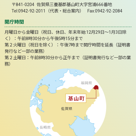
〒841-0204 佐賀県三養基郡基山町大字宮浦666番地
Tel:0942-92-2011（代表・総合案内） Fax:0942-92-2084
開庁時間
月曜日から金曜日（祝日、休日、年末年始:12月29日～1月3日除
く）：午前8時30分から午後5時15分まで
第２火曜日（祝日を除く）：午後7時まで開庁時間を延長（証明書
発行など一部の業務）
第２土曜日：午前8時30分から正午まで（証明書発行など一部の業
務）