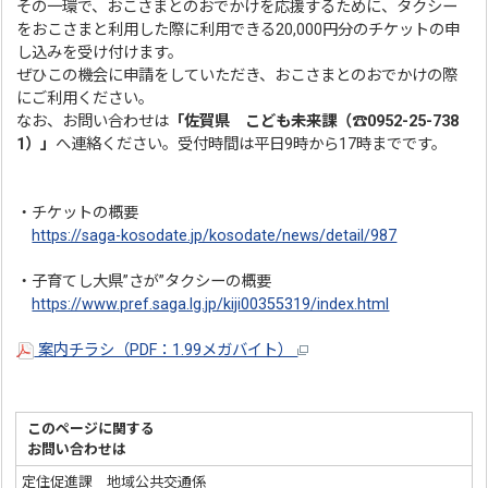
その一環で、おこさまとのおでかけを応援するために、タクシー
をおこさまと利用した際に利用できる20,000円分のチケットの申
し込みを受け付けます。
ぜひこの機会に申請をしていただき、おこさまとのおでかけの際
にご利用ください。
なお、お問い合わせは
「佐賀県 こども未来課（☎0952-25-738
1）」
へ連絡ください。受付時間は平日9時から17時までです。
・チケットの概要
https://saga-kosodate.jp/kosodate/news/detail/987
・子育てし大県”さが”タクシーの概要
https://www.pref.saga.lg.jp/kiji00355319/index.html
案内チラシ（PDF：1.99メガバイト）
このページに関する
お問い合わせは
定住促進課 地域公共交通係