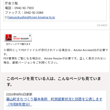
庁舎３階
電話：0942-92-7920
ファックス：0942-92-2084
teijusokushin@town.kiyama.lg.jp
（ID:6453）
別ウィンドウで開きます
※資料としてPDFファイルが添付されている場合は、Adobe Acrobat(R)が必要で
す。
PDF書類をご覧になる場合は、Adobe Readerが必要です。正しく表示されない
場合、最新バージョンをご利用ください。
このページを見ている人は、こんなページも見ていま
す。
2026年8月6日更新
基山町まちづくり基本条例 町民提案状況と回答を公表します
（令和8年度分）