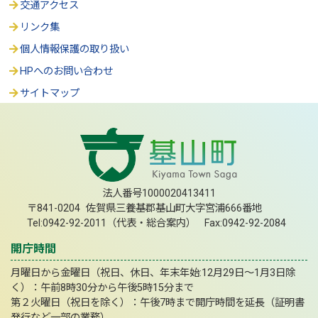
交通アクセス
リンク集
個人情報保護の取り扱い
HPへのお問い合わせ
サイトマップ
法人番号1000020413411
〒841-0204 佐賀県三養基郡基山町大字宮浦666番地
Tel:0942-92-2011（代表・総合案内） Fax:0942-92-2084
開庁時間
月曜日から金曜日（祝日、休日、年末年始:12月29日～1月3日除
く）：午前8時30分から午後5時15分まで
第２火曜日（祝日を除く）：午後7時まで開庁時間を延長（証明書
発行など一部の業務）