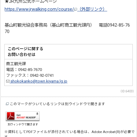
★JR九州公式ホームページ
https://www.jrwalking.com/course/
（外部リンク）
基山町観光協会事務局（基山町商工観光課内） 電話0942-85-76
70
このページに関する
お問い合わせは
商工観光課
電話：0942-85-7670
ファックス：0942-92-0741
shokokanko@town.kiyama.lg.jp
（ID:6403）
このマークがついているリンクは別ウインドウで開きます
別ウィンドウで開きます
※資料としてPDFファイルが添付されている場合は、Adobe Acrobat(R)が必要で