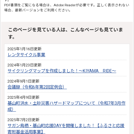
す。
PDF書類をご覧になる場合は、Adobe Readerが必要です。正しく表示されない
場合、最新バージョンをご利用ください。
このページを見ている人は、こんなページも見ていま
す。
2025年1月16日更新
レンタサイクル事業
2024年1月23日更新
サイクリングマップを作成しました！～KIYAMA RIDE～
2024年9月1日更新
会議録（令和6年第2回定例会）
2025年4月9日更新
基山町洪水・土砂災害ハザードマップについて（令和7年3月作
成）
2025年7月2日更新
サガン鳥栖・基山町応援DAYを開催しました！【ふるさと応援
寄附基金活用事業】