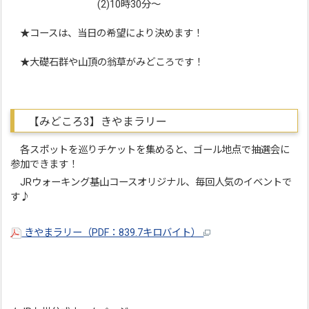
(2)10時30分～
★コースは、当日の希望により決めます！
★大礎石群や山頂の翁草がみどころです！
【みどころ3】きやまラリー
各スポットを巡りチケットを集めると、ゴール地点で抽選会に
参加できます！
JRウォーキング基山コースオリジナル、毎回人気のイベントで
す♪
きやまラリー（PDF：839.7キロバイト）