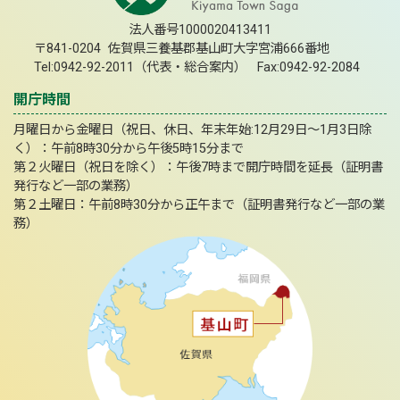
法人番号1000020413411
〒841-0204 佐賀県三養基郡基山町大字宮浦666番地
Tel:0942-92-2011（代表・総合案内） Fax:0942-92-2084
開庁時間
月曜日から金曜日（祝日、休日、年末年始:12月29日～1月3日除
く）：午前8時30分から午後5時15分まで
第２火曜日（祝日を除く）：午後7時まで開庁時間を延長（証明書
発行など一部の業務）
第２土曜日：午前8時30分から正午まで（証明書発行など一部の業
務）