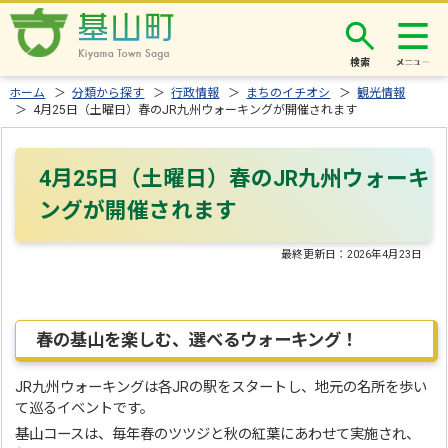
検索
ホーム
＞
分類から探す
＞
行政情報
＞
まちのイチオシ
＞
観光情報
＞ 4月25日（土曜日）春のJR九州ウォーキングが開催されます
4月25日（土曜日）春のJR九州ウォーキ
ングが開催されます
最終更新日：
2026年4月23日
春の基山を楽しむ、選べるウォーキング！
JR九州ウォーキングは各JRの駅をスタートし、地元の名所を歩い
て巡るイベントです。
基山コースは、毎年春のツツジと秋の紅葉にあわせて実施され、