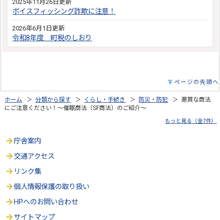
2025年11月26日更新
ボイスフィッシング詐欺に注意！
2026年6月1日更新
令和8年度 町税のしおり
ページの先頭へ
ホーム
＞
分類から探す
＞
くらし・手続き
＞
防災・防犯
＞ 悪質な商法
にご注意ください！～催眠商法（SF商法）のご紹介～
もっと見る（全7件）
庁舎案内
交通アクセス
リンク集
個人情報保護の取り扱い
HPへのお問い合わせ
サイトマップ