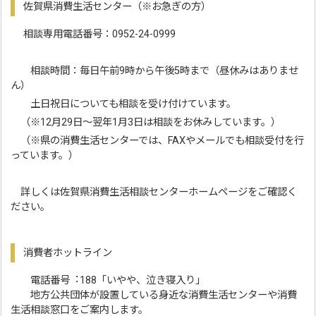
佐賀県消費生活センター（※お急ぎの方）
相談専用電話番号：0952-24-0999
相談時間：毎日午前9時から午後5時まで（昼休みはありませ
ん）
土日祝日についても相談を受け付けています。
（※12月29日～翌年1月3日は相談をお休みしています。）
（※県の消費生活センターでは、FAXやメールでも相談受付を行
っています。）
詳しくは佐賀県消費生活相談センターホームページをご確認く
ださい。
消費者ホットライン
電話番号︓188「いやや、泣き寝⼊り」
地⽅公共団体が設置している⾝近な消費⽣活センターや消費
⽣活相談窓⼝をご案内します。