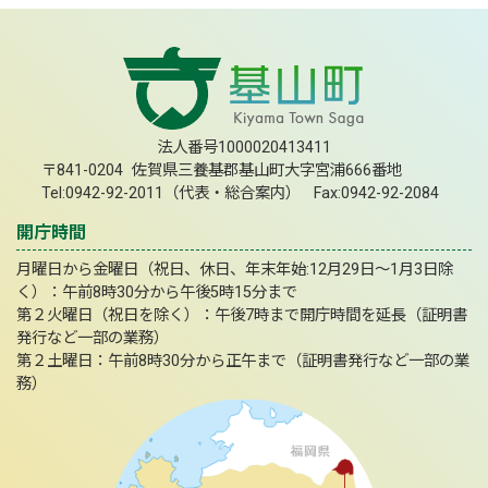
法人番号1000020413411
〒841-0204 佐賀県三養基郡基山町大字宮浦666番地
Tel:0942-92-2011（代表・総合案内） Fax:0942-92-2084
開庁時間
月曜日から金曜日（祝日、休日、年末年始:12月29日～1月3日除
く）：午前8時30分から午後5時15分まで
第２火曜日（祝日を除く）：午後7時まで開庁時間を延長（証明書
発行など一部の業務）
第２土曜日：午前8時30分から正午まで（証明書発行など一部の業
務）