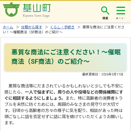
検索
ホーム
＞
分類から探す
＞
くらし・手続き
＞ 悪質な商法にご注意くださ
い！～催眠商法（SF商法）のご紹介～
悪質な商法にご注意ください！～催眠
商法（SF商法）のご紹介～
最終更新日：
2026年3月11日
悪質な商法等にだまされているかもしれないと少しでも不安に
感じたら、
一人で悩まずに、周りの人や役場などの関係機関にす
ぐに相談するようにしましょう。
また、特に高齢者の消費者トラ
ブルを未然に防ぐためには、周囲のみなさまの見守りが大切で
す。日頃から高齢者の方々の様子に気を配り、相談があった時は
頭ごなしに話を否定せずに話に耳を傾けていただくようお願いし
ます。