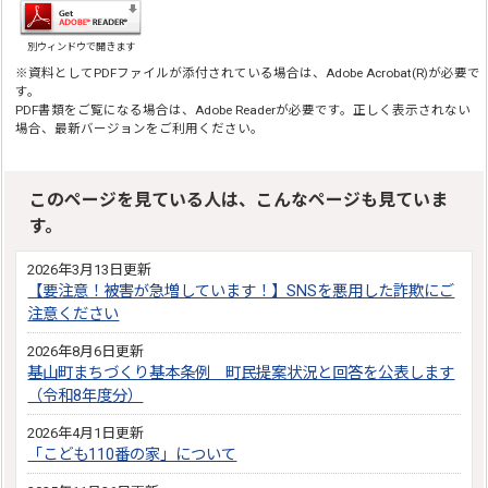
別ウィンドウで開きます
※資料としてPDFファイルが添付されている場合は、Adobe Acrobat(R)が必要で
す。
PDF書類をご覧になる場合は、Adobe Readerが必要です。正しく表示されない
場合、最新バージョンをご利用ください。
このページを見ている人は、こんなページも見ていま
す。
2026年3月13日更新
【要注意！被害が急増しています！】SNSを悪用した詐欺にご
注意ください
2026年8月6日更新
基山町まちづくり基本条例 町民提案状況と回答を公表します
（令和8年度分）
2026年4月1日更新
「こども110番の家」について