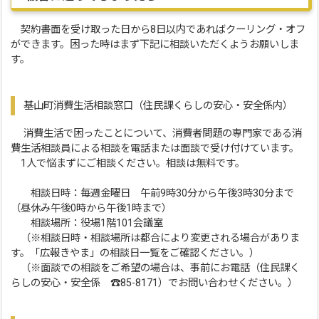
契約書面を受け取った日から8日以内であればクーリング・オフ
ができます。困った時はまず下記に相談いただくようお願いしま
す。
基山町消費生活相談窓口（住民課くらしの安心・安全係内）
消費生活で困ったことについて、消費者問題の専門家である消
費生活相談員による相談を電話または面談で受け付けています。
1人で悩まずにご相談ください。相談は無料です。
相談日時：毎週金曜日 午前9時30分から午後3時30分まで
（昼休み午後0時から午後1時まで）
相談場所：役場1階101会議室
（※相談日時・相談場所は都合により変更される場合がありま
す。「広報きやま」の相談日一覧をご確認ください。）
（※面談での相談をご希望の場合は、事前にお電話（住民課く
らしの安心・安全係 ☎85-8171）でお問い合わせください。）