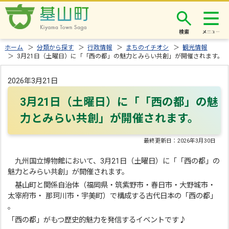
検索
ホーム
＞
分類から探す
＞
行政情報
＞
まちのイチオシ
＞
観光情報
＞ 3月21日（土曜日）に「「西の都」の魅力とみらい共創」が開催されます。
2026年3月21日
3月21日（土曜日）に「「西の都」の魅
力とみらい共創」が開催されます。
最終更新日：
2026年3月30日
九州国立博物館において、3月21日（土曜日）に「「西の都」の
魅力とみらい共創」が開催されます。
基山町と関係自治体（福岡県・筑紫野市・春日市・大野城市・
太宰府市・ 那珂川市・宇美町）で構成する古代日本の「西の都」​
。
「西の都」がもつ歴史的魅力を発信するイベントです♪