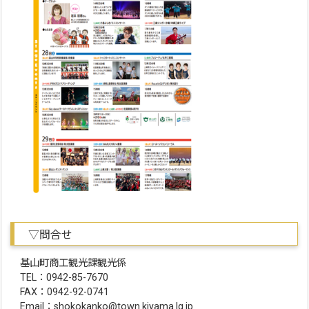
▽問合せ
基山町商工観光課観光係
TEL：0942-85-7670
FAX：0942-92-0741
Email：shokokanko@town.kiyama.lg.jp