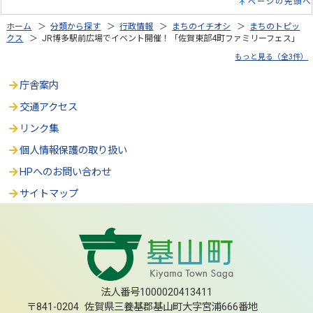
ページの先頭へ
ホーム
＞
分類から探す
＞
行政情報
＞
まちのイチオシ
＞
まちのトピッ
クス
＞ JR博多駅前広場でイベント開催！「佐賀東部4町ファミリーフェス」
もっと見る（全3件）
庁舎案内
交通アクセス
リンク集
個人情報保護の取り扱い
HPへのお問い合わせ
サイトマップ
法人番号1000020413411
〒841-0204 佐賀県三養基郡基山町大字宮浦666番地