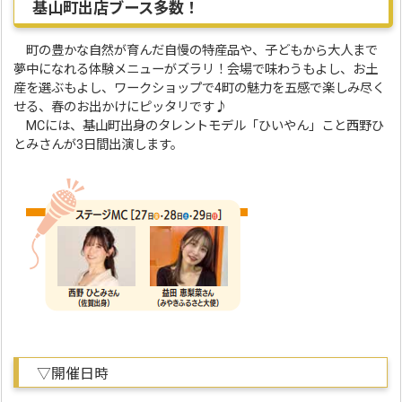
基山町出店ブース多数！
町の豊かな自然が育んだ自慢の特産品や、子どもから大人まで
夢中になれる体験メニューがズラリ！会場で味わうもよし、お土
産を選ぶもよし、ワークショップで4町の魅力を五感で楽しみ尽く
せる、春のお出かけにピッタリです♪
MCには、基山町出身のタレントモデル「ひいやん」こと西野ひ
とみさんが3日間出演します。
▽開催日時