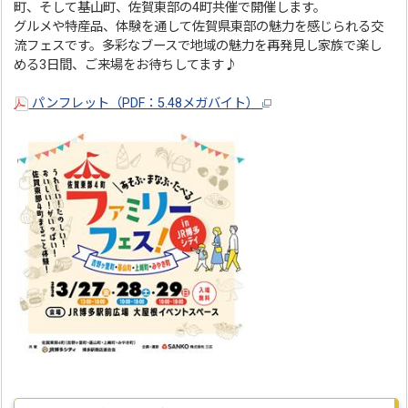
町、そして基山町、佐賀東部の4町共催で開催します。
グルメや特産品、体験を通して佐賀県東部の魅力を感じられる交
流フェスです。多彩なブースで地域の魅力を再発見し家族で楽し
める3日間、ご来場をお待ちしてます♪
パンフレット（PDF：5.48メガバイト）