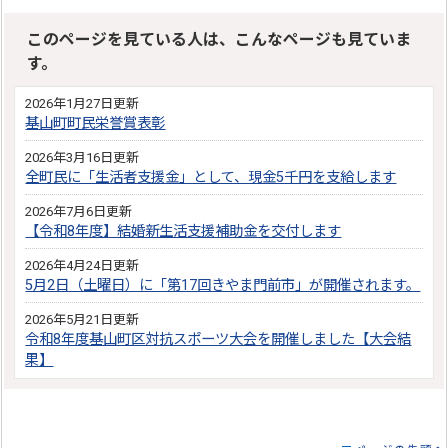
このページを見ている人は、こんなページも見ていま
す。
2026年1月27日更新
基山町町民栄誉賞表彰
2026年3月16日更新
全町民に「生活者支援金」として、現金5千円を支給します
2026年7月6日更新
【令和8年度】結婚新生活支援補助金を交付します
2026年4月24日更新
5月2日（土曜日）に「第17回きやま門前市」が開催されます。
2026年5月21日更新
令和8年度基山町区対抗スポーツ大会を開催しました【大会結
果】