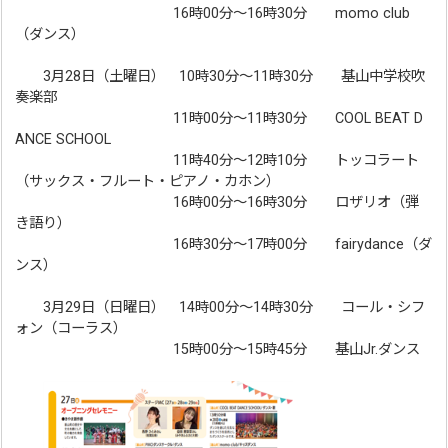
16時00分～16時30分 momo club
（ダンス）
3月28日（土曜日） 10時30分～11時30分 基山中学校吹
奏楽部
11時00分～11時30分 COOL BEAT D
ANCE SCHOOL
11時40分～12時10分 トッコラート
（サックス・フルート・ピアノ・カホン）
16時00分～16時30分 ロザリオ（弾
き語り）
16時30分～17時00分 fairydance（ダ
ンス）
3月29日（日曜日） 14時00分～14時30分 コール・シフ
ォン（コーラス）
15時00分～15時45分 基山Jr.ダンス