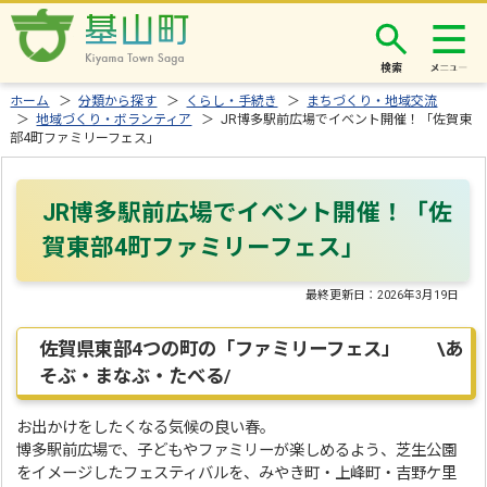
検索
ホーム
＞
分類から探す
＞
くらし・手続き
＞
まちづくり・地域交流
＞
地域づくり・ボランティア
＞ JR博多駅前広場でイベント開催！「佐賀東
部4町ファミリーフェス」
JR博多駅前広場でイベント開催！「佐
賀東部4町ファミリーフェス」
最終更新日：
2026年3月19日
佐賀県東部4つの町の「ファミリーフェス」 \あ
そぶ・まなぶ・たべる/
お出かけをしたくなる気候の良い春。
博多駅前広場で、子どもやファミリーが楽しめるよう、芝生公園
をイメージしたフェスティバルを、みやき町・上峰町・吉野ケ里