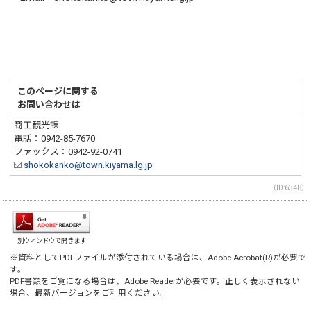
このページに関する
お問い合わせは
商工観光課
電話：0942-85-7670
ファックス：0942-92-0741
shokokanko@town.kiyama.lg.jp
（ID:6348）
別ウィンドウで開きます
※資料としてPDFファイルが添付されている場合は、Adobe Acrobat(R)が必要で
す。
PDF書類をご覧になる場合は、Adobe Readerが必要です。正しく表示されない
場合、最新バージョンをご利用ください。