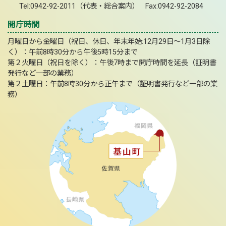
Tel:0942-92-2011（代表・総合案内） Fax:0942-92-2084
開庁時間
月曜日から金曜日（祝日、休日、年末年始:12月29日～1月3日除
く）：午前8時30分から午後5時15分まで
第２火曜日（祝日を除く）：午後7時まで開庁時間を延長（証明書
発行など一部の業務）
第２土曜日：午前8時30分から正午まで（証明書発行など一部の業
務）