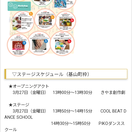
▽ステージスケジュール（基山町枠）
★オープニングアクト
3月27日（金曜日） 13時00分～13時30分 きやま創作劇
★ステージ
3月27日（金曜日） 13時50分～14時15分 COOL BEAT D
ANCE SCHOOL
14時30分～15時50分 PIKOダンスス
クール