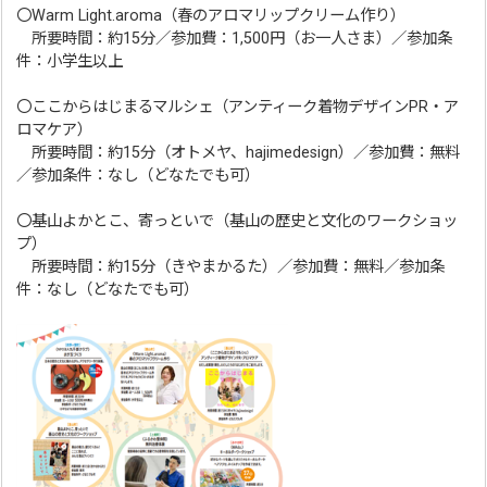
〇Warm Light.aroma（春のアロマリップクリーム作り）
所要時間：約15分／参加費：1,500円（お一人さま）／参加条
件：小学生以上
〇ここからはじまるマルシェ（アンティーク着物デザインPR・ア
ロマケア）
所要時間：約15分（オトメヤ、hajimedesign）／参加費：無料
／参加条件：なし（どなたでも可）
〇基山よかとこ、寄っといで（基山の歴史と文化のワークショッ
プ）
所要時間：約15分（きやまかるた）／参加費：無料／参加条
件：なし（どなたでも可）