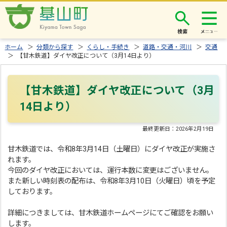
検索
ホーム
＞
分類から探す
＞
くらし・手続き
＞
道路・交通・河川
＞
交通
＞ 【甘木鉄道】ダイヤ改正について（3月14日より）
【甘木鉄道】ダイヤ改正について（3月
14日より）
最終更新日：
2026年2月19日
甘木鉄道では、令和8年3月14日（土曜日）にダイヤ改正が実施さ
れます。
今回のダイヤ改正においては、運行本数に変更はございません。
また新しい時刻表の配布は、令和8年3月10日（火曜日）頃を予定
しております。
詳細につきましては、甘木鉄道ホームページにてご確認をお願い
します。