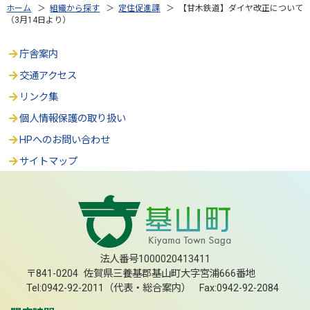
ホーム
＞
組織から探す
＞
定住促進課
＞ 【甘木鉄道】ダイヤ改正について
（3月14日より）
庁舎案内
交通アクセス
リンク集
個人情報保護の取り扱い
HPへのお問い合わせ
サイトマップ
法人番号1000020413411
〒841-0204 佐賀県三養基郡基山町大字宮浦666番地
Tel:0942-92-2011（代表・総合案内） Fax:0942-92-2084