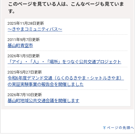
このページを見ている人は、こんなページも見ていま
す。
2025年11月28日更新
～きやまコミュニティバス～
2011年9月7日更新
基山町青空市
2026年1月5日更新
「アイ」・「人」・「場所」をつなぐ公共交通プロジェクト
2025年5月27日更新
令和6年度デマンド交通（らくのるきやま・シャトルきやま）
の実証実験事業の報告会を開催しました
2026年7月10日更新
基山町地域公共交通会議を開催します
ページの先頭へ