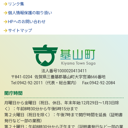
リンク集
個人情報保護の取り扱い
HPへのお問い合わせ
サイトマップ
法人番号1000020413411
〒841-0204 佐賀県三養基郡基山町大字宮浦666番地
Tel:0942-92-2011（代表・総合案内） Fax:0942-92-2084
開庁時間
月曜日から金曜日（祝日、休日、年末年始:12月29日～1月3日除
く）：午前8時30分から午後5時15分まで
第２火曜日（祝日を除く）：午後7時まで開庁時間を延長（証明書
発行など一部の業務）
第２土曜日：午前8時30分から正午まで（証明書発行など一部の業