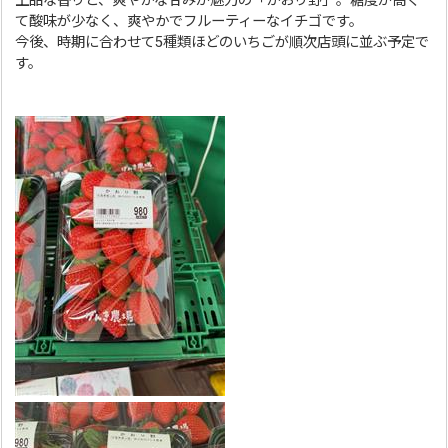
上品な香りと、爽やかな甘みが魅力の「かおり野」。糖度が高く
て酸味が少なく、爽やかでフルーティーなイチゴです。
今後、時期に合わせて5種類ほどのいちごが順次店頭に並ぶ予定で
す。