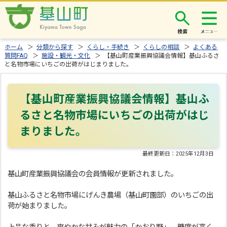
検索
ホーム
＞
分類から探す
＞
くらし・手続き
＞
くらしの相談
＞
よくある
質問FAQ
＞
施設・観光・文化
＞ 【基山町産業振興協議会情報】基山ふるさ
と名物市場にいちごの出荷がはじまりました。
【基山町産業振興協議会情報】基山ふ
るさと名物市場にいちごの出荷がはじ
まりました。
最終更新日：
2025年12月3日
基山町産業振興協議会の会員情報が更新されました。
基山ふるさと名物市場にげんき農場（基山町園部）のいちごの出
荷が始まりました。