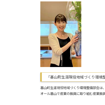
「基山町生涯現役地域づくり環境
基山町生涯現役地域づくり環境整備部会は
オール基山で産業の振興に取り組む産業振