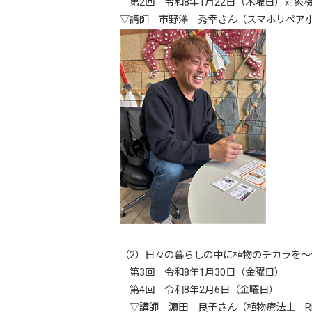
第2回 令和8年1月22日（木曜日）対
▽講師 市野澤 秀幸さん（スマホリペア
（2）日々の暮らしの中に植物のチカラを
第3回 令和8年1月30日（金曜日）
第4回 令和8年2月6日（金曜日）
▽講師 濵田 良子さん（植物療法士 RE