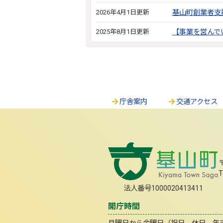
2026年4月1日更新
基山町創業者支
2025年8月1日更新
【事業を営んで
庁舎案内
交通アクセス
T
法人番号1000020413411
開庁時間