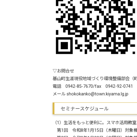
▽お問合せ
基山町生涯現役地域づくり環境整備部会（町
電話 0942-85-7670/fax 0942-92-0741
メール shokokanko@town.kiyama.lg.jp
セミナースケジュール
（1）生活をもっと便利に。スマホ活用教
第1回 令和8年1月15日（木曜日）対象