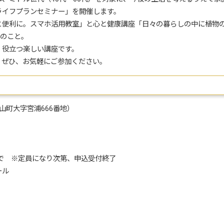
ライフプランセミナー」を開催します。
と便利に。スマホ活用教室」と心と健康講座「日々の暮らしの中に植物の
先のこと。
、役立つ楽しい講座です。
。ぜひ、お気軽にご参加ください。
町大字宮浦666番地）
まで ※定員になり次第、申込受付終了
ール