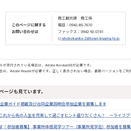
商工観光課 商工係
このページに関する
電話：0942-85-7670
お問い合わせは
ファックス：0942-92-0741
shokokanko-2@town.kiyama.lg.jp
が添付されている場合は、Adobe Acrobat(R)が必要です。
合は、Adobe Readerが必要です。正しく表示されない場合、最新バージョンをご
ページも見ています。
広域企業ガイド掲載及び合同企業説明会参加企業を募集します
これから先の人生を充実して過ごすヒント盛りだくさん！ ～ライフプ
す！参加者募集】 事業所体感見学ツアー（事業所見学会）参加者を募集