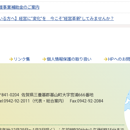
援事業補助金のご案内
いる方へ】経営に“変化”を 今こそ“経営革新”してみませんか？
リンク集
個人情報保護の取り扱い
HPへのお
〒841-0204 佐賀県三養基郡基山町大字宮浦666番地
el:0942-92-2011（代表・総合案内） Fax:0942-92-2084