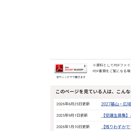
※資料としてPDFファイル
PDF書類をご覧になる場
別ウィンドウで開きます
このページを見ている人は、こんな
2026年6月25日更新
2027基山・
2025年9月1日更新
【受講生募集】
2026年1月10日更新
【残りわずかで