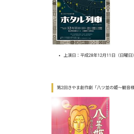
上演日：平成28年12月11日（日曜日
第2回きやま創作劇「八ツ並の姫～観音