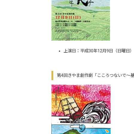
上演日：平成30年12月9日（日曜日）
第4回きやま創作劇「こころつないで～