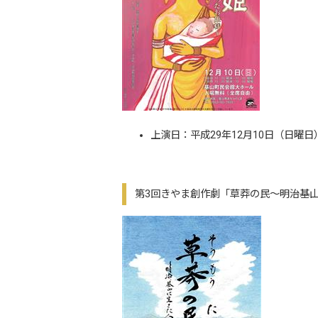
上演日：平成29年12月10日（日曜日
第3回きやま創作劇「草莽の民～明治基