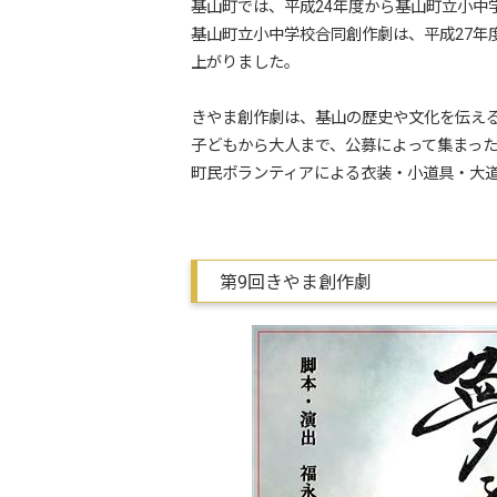
基山町では、平成24年度から基山町立小中
基山町立小中学校合同創作劇は、平成27
上がりました。
きやま創作劇は、基山の歴史や文化を伝え
子どもから大人まで、公募によって集まった
町民ボランティアによる衣装・小道具・大
第9回きやま創作劇