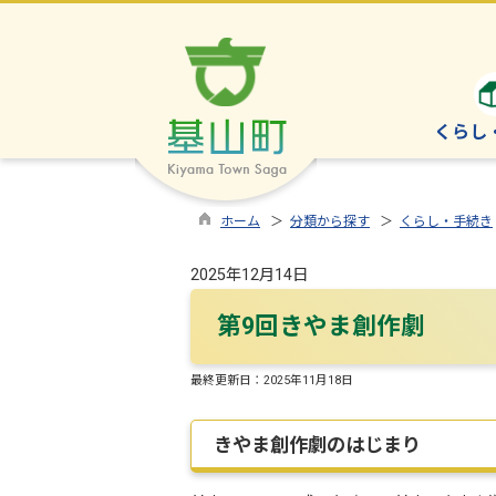
くらし
ホーム
＞
分類から探す
＞
くらし・手続き
2025年12月14日
第9回きやま創作劇
最終更新日：
2025年11月18日
きやま創作劇のはじまり