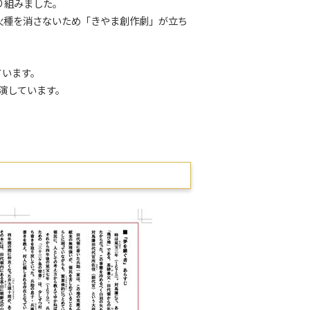
り組みました。
火種を消さないため「きやま創作劇」が立ち
ています。
演しています。