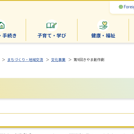
Forei
・手続き
子育て・学び
健康・福祉
＞
まちづくり・地域交流
＞
文化事業
＞ 第9回きやま創作劇