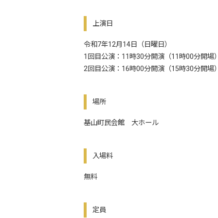
上演日
令和7年12月14日（日曜日）
1回目公演：11時30分開演（11時00分開場
2回目公演：16時00分開演（15時30分開場
場所
基山町民会館 大ホール
入場料
無料
定員