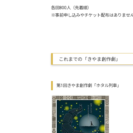
各回800人（先着順）
※事前申し込みやチケット配布はありませ
これまでの「きやま創作劇」
第1回きやま創作劇「ホタル列車」