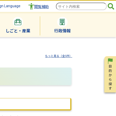
gn Language
閲覧補助
しごと・産業
行政情報
もっと見る（全5件）