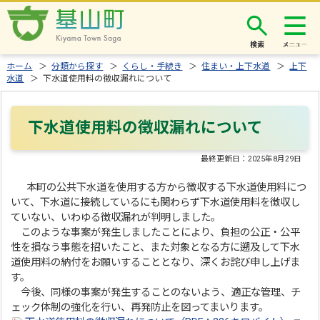
検索
ホーム
＞
分類から探す
＞
くらし・手続き
＞
住まい・上下水道
＞
上下
水道
＞ 下水道使用料の徴収漏れについて
下水道使用料の徴収漏れについて
最終更新日：
2025年8月29日
本町の公共下水道を使用する方から徴収する下水道使用料につ
いて、下水道に接続しているにも関わらず下水道使用料を徴収し
ていない、いわゆる徴収漏れが判明しました。
このような事案が発生しましたことにより、負担の公正・公平
性を損なう事態を招いたこと、また対象となる方に遡及して下水
道使用料の納付をお願いすることとなり、深くお詫び申し上げま
す。
今後、同様の事案が発生することのないよう、適正な管理、チ
ェック体制の強化を行い、再発防止を図ってまいります。