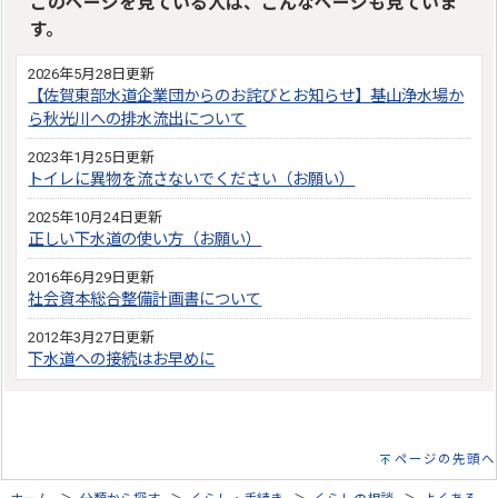
このページを見ている人は、こんなページも見ていま
す。
2026年5月28日更新
【佐賀東部水道企業団からのお詫びとお知らせ】基山浄水場か
ら秋光川への排水流出について
2023年1月25日更新
トイレに異物を流さないでください（お願い）
2025年10月24日更新
正しい下水道の使い方（お願い）
2016年6月29日更新
社会資本総合整備計画書について
2012年3月27日更新
下水道への接続はお早めに
ページの先頭へ