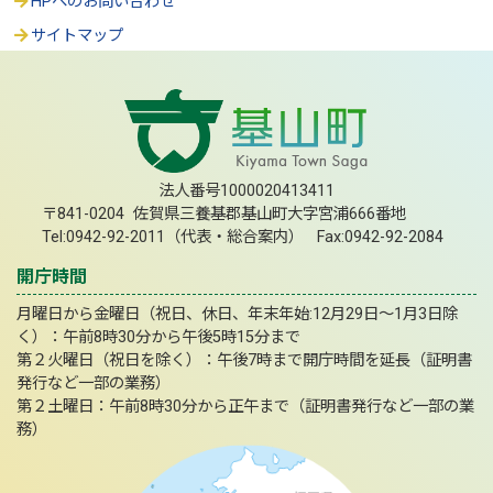
HPへのお問い合わせ
サイトマップ
法人番号1000020413411
〒841-0204 佐賀県三養基郡基山町大字宮浦666番地
Tel:0942-92-2011（代表・総合案内） Fax:0942-92-2084
開庁時間
月曜日から金曜日（祝日、休日、年末年始:12月29日～1月3日除
く）：午前8時30分から午後5時15分まで
第２火曜日（祝日を除く）：午後7時まで開庁時間を延長（証明書
発行など一部の業務）
第２土曜日：午前8時30分から正午まで（証明書発行など一部の業
務）