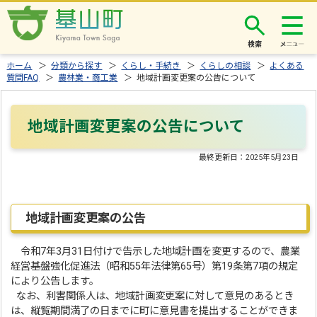
検索
ホーム
＞
分類から探す
＞
くらし・手続き
＞
くらしの相談
＞
よくある
質問FAQ
＞
農林業・商工業
＞ 地域計画変更案の公告について
地域計画変更案の公告について
最終更新日：
2025年5月23日
地域計画変更案の公告
令和7年3月31日付けで告示した地域計画を変更するので、農業
経営基盤強化促進法（昭和55年法律第65号）第19条第7項の規定
により公告します。
なお、利害関係人は、地域計画変更案に対して意見のあるとき
は、縦覧期間満了の日までに町に意見書を提出することができま