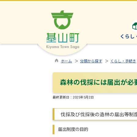
くらし
ホーム
＞
分類から探す
＞
くらし・手続き
森林の伐採には届出が必
最終更新日：
2025年5月2日
伐採及び伐採後の造林の届出等制
届出制度の目的