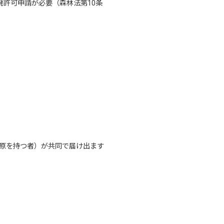
発許可申請が必要（森林法第10条
原を持つ者）が共同で届け出ます