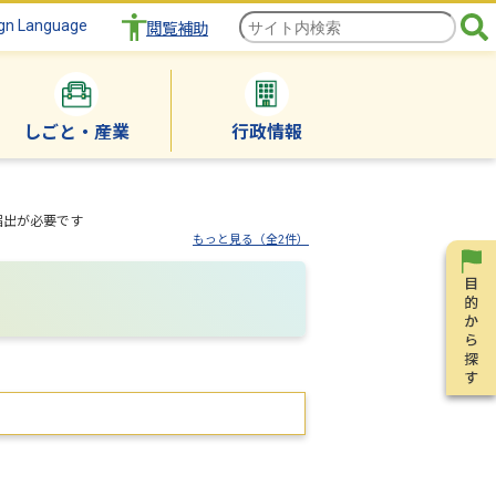
gn Language
閲覧補助
しごと・産業
行政情報
届出が必要です
もっと見る（全2件）