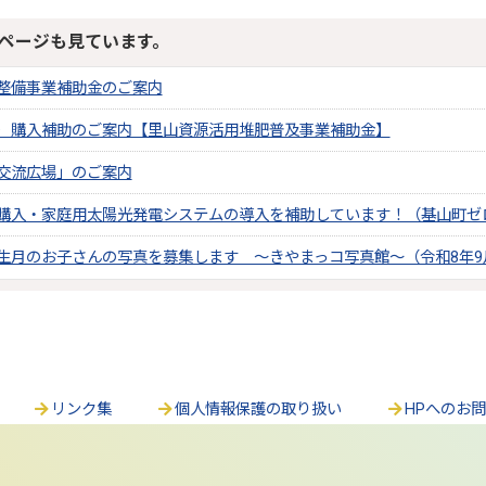
ページも見ています。
整備事業補助金のご案内
）購入補助のご案内【里山資源活用堆肥普及事業補助金】
交流広場」のご案内
購入・家庭用太陽光発電システムの導入を補助しています！（基山町ゼ
生月のお子さんの写真を募集します ～きやまっコ写真館～（令和8年9
リンク集
個人情報保護の取り扱い
HPへのお