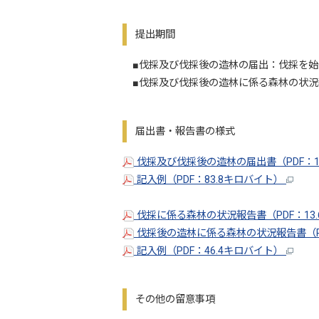
提出期間
■伐採及び伐採後の造林の届出：伐採を始め
■伐採及び伐採後の造林に係る森林の状況
届出書・報告書の様式
伐採及び伐採後の造林の届出書（PDF：1
記入例（PDF：83.8キロバイト）
伐採に係る森林の状況報告書（PDF：13
伐採後の造林に係る森林の状況報告書（PD
記入例（PDF：46.4キロバイト）
その他の留意事項