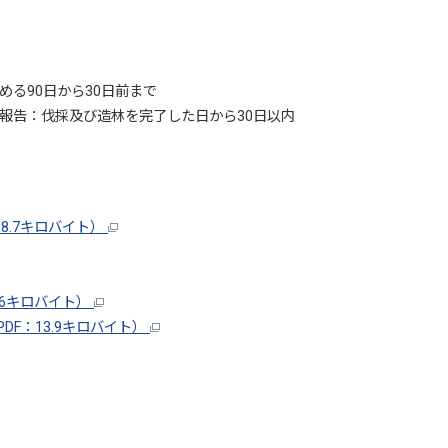
る90日から30日前まで
報告：伐採及び造林を完了した日から30日以内
8.7キロバイト）
.6キロバイト）
F：13.9キロバイト）