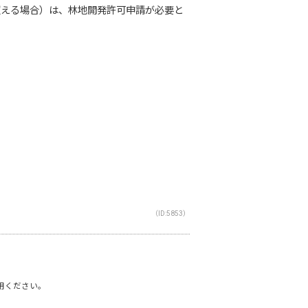
超える場合）は、林地開発許可申請が必要と
（ID:5853）
利用ください。