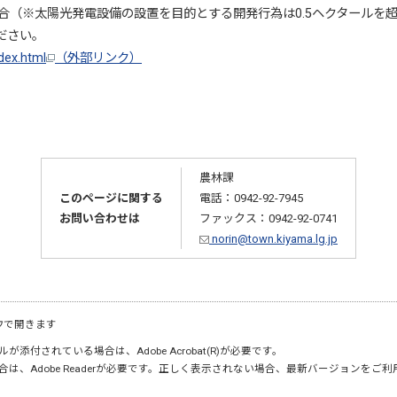
（※太陽光発電設備の設置を目的とする開発行為は0.5ヘクタールを
ださい。
ndex.html
（外部リンク）
農林課
このページに関する
電話：0942-92-7945
お問い合わせは
ファックス：0942-92-0741
norin@town.kiyama.lg.jp
ウで開きます
が添付されている場合は、Adobe Acrobat(R)が必要です。
合は、Adobe Readerが必要です。正しく表示されない場合、最新バージョンをご