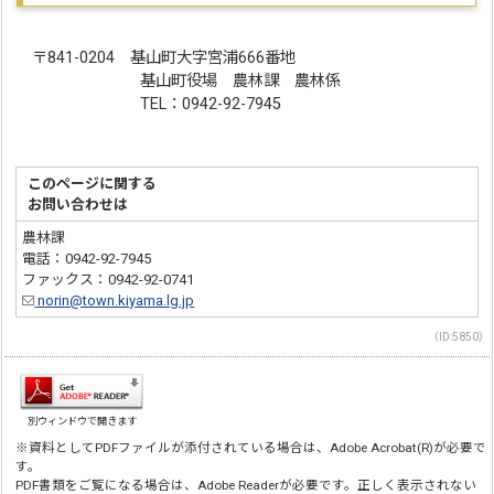
〒841-0204 基山町大字宮浦666番地
基山町役場 農林課 農林係
TEL：0942-92-7945
このページに関する
お問い合わせは
農林課
電話：0942-92-7945
ファックス：0942-92-0741
norin@town.kiyama.lg.jp
（ID:5850）
別ウィンドウで開きます
※資料としてPDFファイルが添付されている場合は、Adobe Acrobat(R)が必要で
す。
PDF書類をご覧になる場合は、Adobe Readerが必要です。正しく表示されない