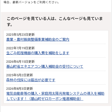
場合、最新バージョンをご利用ください。
このページを見ている人は、こんなページも見ていま
す。
2025年5月23日更新
農業・農村振興整備事業補助金のご案内
2022年7月19日更新
生ごみ処理機器の購入費を補助をします
2026年6月15日更新
基山町省エネエアコン購入補助金の受付について
2025年5月2日更新
森林の伐採には届出が必要です
2026年8月3日更新
電気自動車等の購入・家庭用太陽光発電システムの導入を補助
しています！（基山町ゼロカーボン推進補助金）