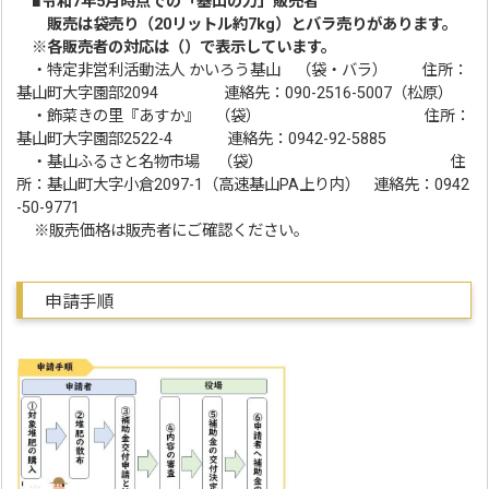
■令和7年5月時点での「基山の力」販売者
販売は袋売り（20リットル約7kg）とバラ売りがあります。
※各販売者の対応は（）で表示しています。
・特定非営利活動法人 かいろう基山 （袋・バラ） 住所：
基山町大字園部2094 連絡先：090-2516-5007（松原）
・飾菜きの里『あすか』 （袋） 住所：
基山町大字園部2522-4 連絡先：0942-92-5885
・基山ふるさと名物市場 （袋） 住
所：基山町大字小倉2097-1（高速基山PA上り内） 連絡先：0942
-50-9771
※販売価格は販売者にご確認ください。
申請手順