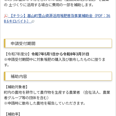
の 土づくりに活用する場合に費用の一部を補助します。
【チラシ】基山町里山資源活用堆肥普及事業補助金（PDF：36
8.6キロバイト）
申請受付期間
【令和7年度分】
令和7年5月1日から令和8年3月31日
※申請受付期間中に対象堆肥の購入及び散布したものに限りま
す。
補助内容
【補助対象者】
町内の農地を耕作して農作物を生産する農業者 （会社法人、農業
者グループ等の団体を含む）
※申請時に散布した農地を報告していただきます。
【補助率】