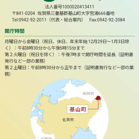
法人番号1000020413411
〒841-0204 佐賀県三養基郡基山町大字宮浦666番地
Tel:0942-92-2011（代表・総合案内） Fax:0942-92-2084
開庁時間
月曜日から金曜日（祝日、休日、年末年始:12月29日～1月3日除
く）：午前8時30分から午後5時15分まで
第２火曜日（祝日を除く）：午後7時まで開庁時間を延長（証明書
発行など一部の業務）
第２土曜日：午前8時30分から正午まで（証明書発行など一部の業
務）