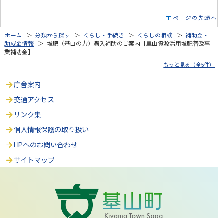
ページの先頭へ
ホーム
＞
分類から探す
＞
くらし・手続き
＞
くらしの相談
＞
補助金・
助成金情報
＞ 堆肥（基山の力）購入補助のご案内【里山資源活用堆肥普及事
業補助金】
もっと見る（全5件）
庁舎案内
交通アクセス
リンク集
個人情報保護の取り扱い
HPへのお問い合わせ
サイトマップ