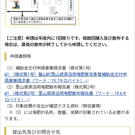
【ご注意】申請は年度内に1回限りです。複数回購入及び散布する
場合は、最後の散布が終了してから申請してください。
申請書類等
（1）補助金交付申請書兼請求書（様式第1号）
（様式第1号）基山町里山資源活用堆肥普及事業補助金交付申
請書兼請求書（ワード：19.7キロバイト）
（2）里山資源活用堆肥散布報告書（様式第2号）
（様式第2号）里山資源活用堆肥散布報告書（ワード：19.6キ
ロバイト）
（3）対象経費の支出が確認できる資料（領収書等）
※（3）には堆肥の名称、数量、金額が記載されている必要があ
ります。
提出先及びお問合せ先