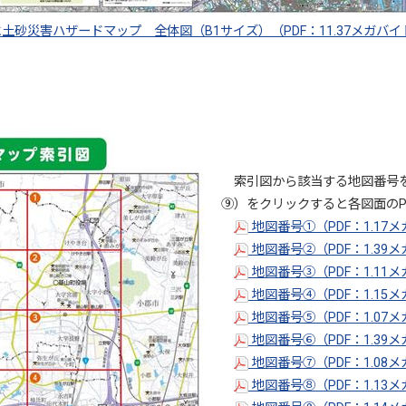
土砂災害ハザードマップ 全体図（B1サイズ）（PDF：11.37メガバ
索引図から該当する地図番号を
⑨）をクリックすると各図面のP
地図番号①（PDF：1.17
地図番号②（PDF：1.39
地図番号③（PDF：1.11
地図番号④（PDF：1.15
地図番号⑤（PDF：1.07
地図番号⑥（PDF：1.39
地図番号⑦（PDF：1.08
地図番号⑧（PDF：1.13