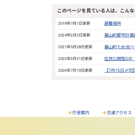
このページを見ている人は、こんな
2019年7月1日更新
避難場所
2024年2月2日更新
基山町都市計画
2021年5月28日更新
基山町ため池ハ
2023年3月31日更新
住民公開型GI
2026年7月10日更新
【7月15日〆
庁舎案内
交通アクセス