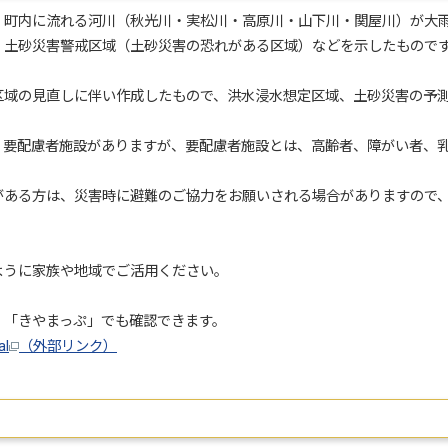
町内に流れる河川（秋光川・実松川・高原川・山下川・関屋川）が大雨
、土砂災害警戒区域（土砂災害の恐れがある区域）などを示したもので
域の見直しに伴い作成したもので、洪水浸水想定区域、土砂災害の予測
要配慮者施設がありますが、要配慮者施設とは、高齢者、障がい者、乳
ある方は、災害時に避難のご協力をお願いされる場合がありますので、
うに家族や地域でご活用ください。
「きやまっぷ」でも確認できます。
al
（外部リンク）