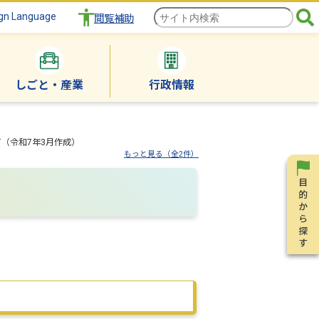
gn Language
閲覧補助
しごと・産業
行政情報
（令和7年3月作成）
もっと見る（全2件）