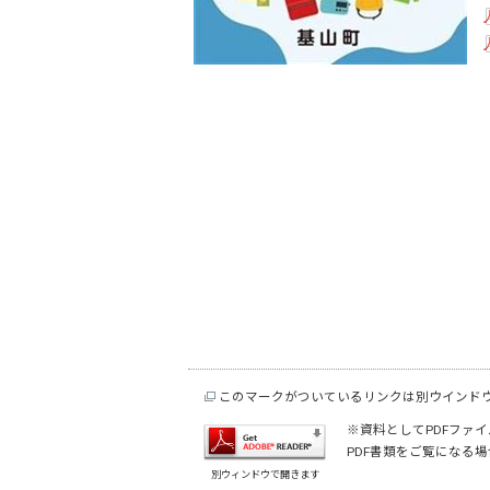
このマークがついているリンクは別ウインド
※資料としてPDFファイル
PDF書類をご覧になる場
別ウィンドウで開きます