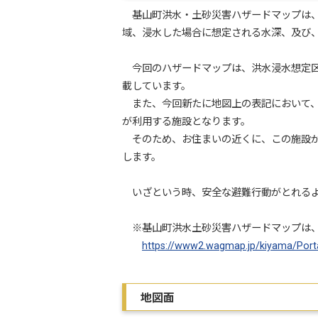
基山町洪水・土砂災害ハザードマップは、
域、浸水した場合に想定される水深、及び
今回のハザードマップは、洪水浸水想定区
載しています。
また、今回新たに地図上の表記において、
が利用する施設となります。
そのため、お住まいの近くに、この施設が
します。
いざという時、安全な避難行動がとれるよ
※基山町洪水土砂災害ハザードマップは、
https://www2.wagmap.jp/kiyama/Port
地図面