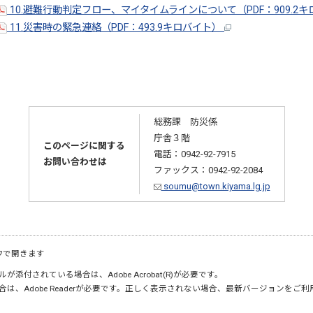
10.避難行動判定フロー、マイタイムラインについて（PDF：909.2
11.災害時の緊急連絡（PDF：493.9キロバイト）
総務課 防災係
庁舎３階
このページに関する
電話：0942-92-7915
お問い合わせは
ファックス：0942-92-2084
soumu@town.kiyama.lg.jp
ウで開きます
が添付されている場合は、Adobe Acrobat(R)が必要です。
合は、Adobe Readerが必要です。正しく表示されない場合、最新バージョンをご