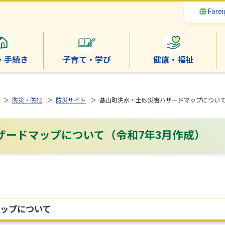
Forei
・手続き
子育て・学び
健康・福祉
＞
防災・防犯
＞
防災サイト
＞ 基山町洪水・土砂災害ハザードマップについて
ザードマップについて（令和7年3月作成）
ップについて