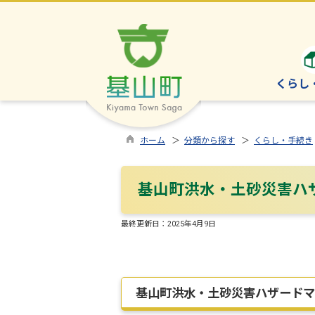
くらし
ホーム
＞
分類から探す
＞
くらし・手続き
基山町洪水・土砂災害ハ
最終更新日：
2025年4月9日
基山町洪水・土砂災害ハザードマ