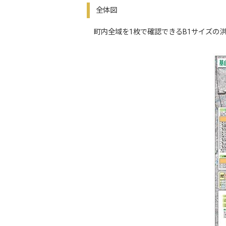
全体図
町内全域を1枚で確認できるB1サイズの洪