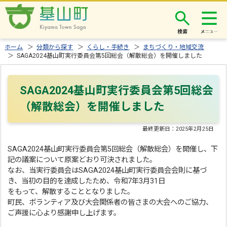
検索
ホーム
＞
分類から探す
＞
くらし・手続き
＞
まちづくり・地域交流
＞ SAGA2024基山町実行委員会第5回総会（解散総会）を開催しました
SAGA2024基山町実行委員会第5回総会
（解散総会）を開催しました
最終更新日：
2025年2月25日
SAGA2024基山町実行委員会第5回総会（解散総会）を開催し、下
記の議案について原案どおり可決されました。
なお、当実行委員会はSAGA2024基山町実行委員会会則に基づ
き、当初の目的を達成したため、令和7年3月31日
をもって、解散することとなりました。
町民、ボランティア及び大会関係者の皆さまの大会へのご協力、
ご声援に心より感謝申し上げます。