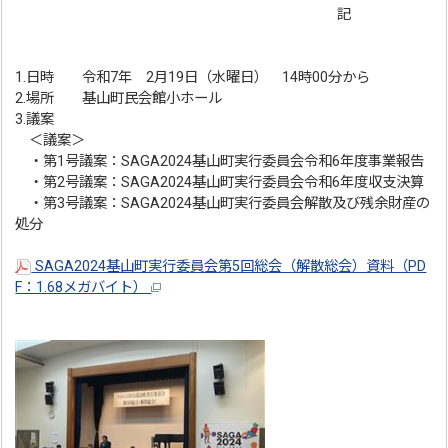
記
1.日時 令和7年 2月19日（水曜日） 14時00分から
2.場所 基山町民会館小ホール
3.議案
＜議案＞
・第1号議案：SAGA2024基山町実行委員会令和6年度事業報告
・第2号議案：SAGA2024基山町実行委員会令和6年度収支決算
・第3号議案：SAGA2024基山町実行委員会解散及び残余財産の
処分
SAGA2024基山町実行委員会第5回総会（解散総会）資料（PD
F：1.68メガバイト）