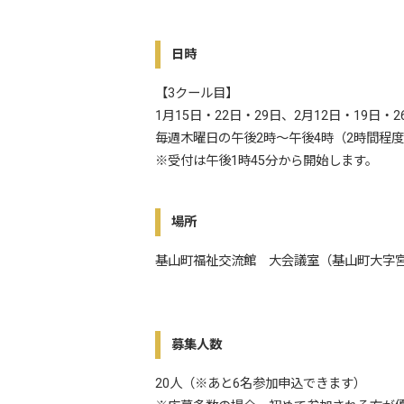
日時
【3クール目】
1月15日・22日・29日、2月12日・19日・2
毎週木曜日の午後2時～午後4時（2時間程
※受付は午後1時45分から開始します。
場所
基山町福祉交流館 大会議室（基山町大字宮浦
募集人数
20人（※あと6名参加申込できます）