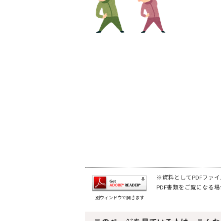
※資料としてPDFファイル
PDF書類をご覧になる場
別ウィンドウで開きます