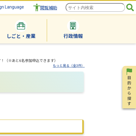
gn Language
閲覧補助
しごと・産業
行政情報
！（※あと6名参加申込できます）
もっと見る（全3件）