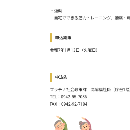
・運動
自宅でできる筋力トレーニング、腰痛・肩
申込期限
令和7年1月13日（火曜日）
申込先
プラチナ社会政策課 高齢福祉係（庁舎1階
TEL：0942-85-7056
FAX：0942-92-7184