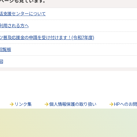
ページも見ています。
括支援センターについて
利用される方へ
ツ普及応援金の申請を受け付けます！(令和7年度)
回覧板
図
リンク集
個人情報保護の取り扱い
HPへのお