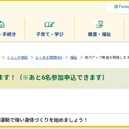
Forei
・手続き
子育て・学び
健康・福祉
＞
くらしの相談
＞
よくある質問FAQ
＞
福祉
＞ 筋力アップ教室を開催します
ます！（※あと6名参加申込できます）
運動で強い身体づくりを始めましょう！