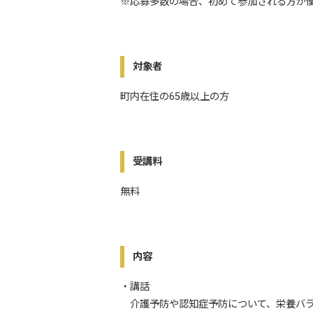
※応募多数の場合、初めて参加される方が
対象者
町内在住の65歳以上の方
受講料
無料
内容
・講話
介護予防や認知症予防について、栄養バラ