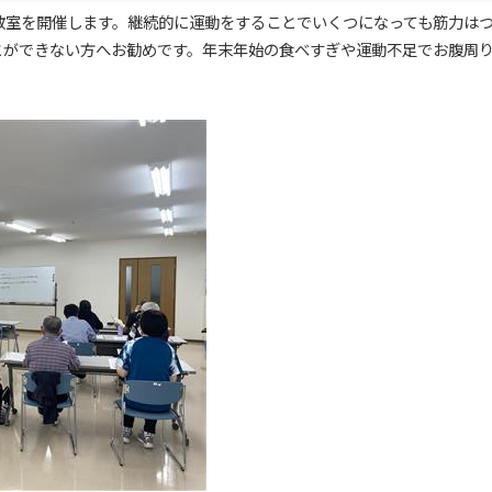
教室を開催します。継続的に運動をすることでいくつになっても筋力は
とができない方へお勧めです。年末年始の食べすぎや運動不足でお腹周
です。