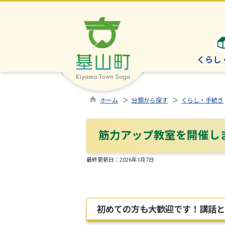
くらし
ホーム
＞
分類から探す
＞
くらし・手続き
筋力アップ教室を開催し
最終更新日：
2026年1月7日
初めての方も大歓迎です！講話と