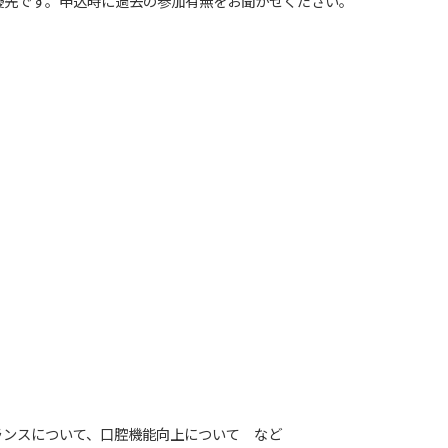
優先です。申込時に過去の参加有無をお聞かせください。
ンスについて、口腔機能向上について など