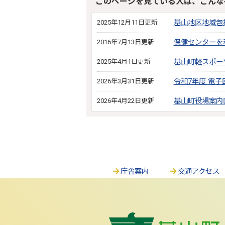
このページを見ている人は、こんな
2025年12月11日更新
基山地区地域包
2016年7月13日更新
保健センターを
2025年4月1日更新
基山町軽スポー
2026年3月31日更新
令和7年度 電子
2026年4月22日更新
基山町役場案内
庁舎案内
交通アクセス