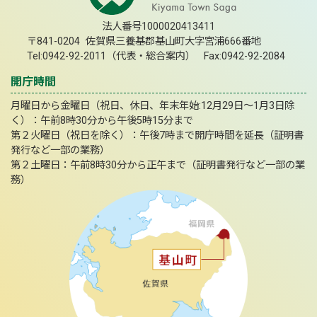
法人番号1000020413411
〒841-0204 佐賀県三養基郡基山町大字宮浦666番地
Tel:0942-92-2011（代表・総合案内） Fax:0942-92-2084
開庁時間
月曜日から金曜日（祝日、休日、年末年始:12月29日～1月3日除
く）：午前8時30分から午後5時15分まで
第２火曜日（祝日を除く）：午後7時まで開庁時間を延長（証明書
発行など一部の業務）
第２土曜日：午前8時30分から正午まで（証明書発行など一部の業
務）