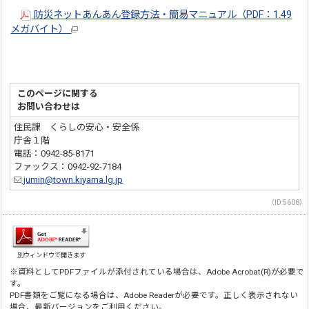
防災ネットあんあん登録方法・簡易マニュアル（PDF：1.49
メガバイト）
このページに関する
お問い合わせは
住民課 くらしの安心・安全係
庁舎１階
電話：0942-85-8171
ファックス：0942-92-7184
jumin@town.kiyama.lg.jp
（ID:5608）
別ウィンドウで開きます
※資料としてPDFファイルが添付されている場合は、Adobe Acrobat(R)が必要で
す。
PDF書類をご覧になる場合は、Adobe Readerが必要です。正しく表示されない
場合、最新バージョンをご利用ください。